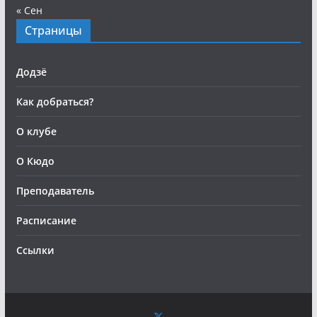
« Сен
Страницы
Додзё
Как добраться?
О клубе
О Кюдо
Преподаватель
Расписание
Ссылки