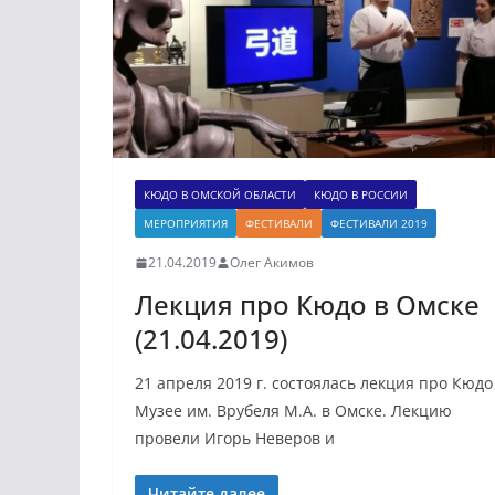
КЮДО В ОМСКОЙ ОБЛАСТИ
КЮДО В РОССИИ
МЕРОПРИЯТИЯ
ФЕСТИВАЛИ
ФЕСТИВАЛИ 2019
21.04.2019
Олег Акимов
Лекция про Кюдо в Омске
(21.04.2019)
21 апреля 2019 г. состоялась лекция про Кюдо
Музее им. Врубеля М.А. в Омске. Лекцию
провели Игорь Неверов и
Читайте далее