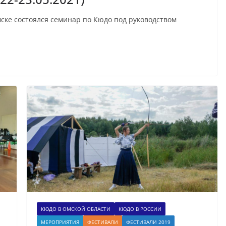
мске состоялся семинар по Кюдо под руководством
КЮДО В ОМСКОЙ ОБЛАСТИ
КЮДО В РОССИИ
МЕРОПРИЯТИЯ
ФЕСТИВАЛИ
ФЕСТИВАЛИ 2019