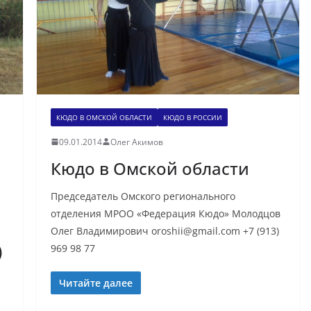
КЮДО В ОМСКОЙ ОБЛАСТИ
КЮДО В РОССИИ
09.01.2014
Олег Акимов
Кюдо в Омской области
Председатель Омского регионального
отделения МРОО «Федерация Кюдо» Молодцов
Олег Владимирович oroshii@gmail.com +7 (913)
)
969 98 77
Читайте далее