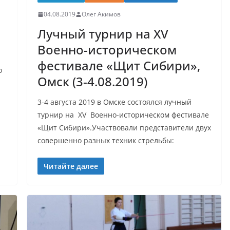
04.08.2019
Олег Акимов
Лучный турнир на XV
Военно-историческом
фестивале «Щит Сибири»,
о
Омск (3-4.08.2019)
3-4 августа 2019 в Омске состоялся лучный
турнир на XV Военно-историческом фестивале
«Щит Сибири».Участвовали представители двух
совершенно разных техник стрельбы:
Читайте далее