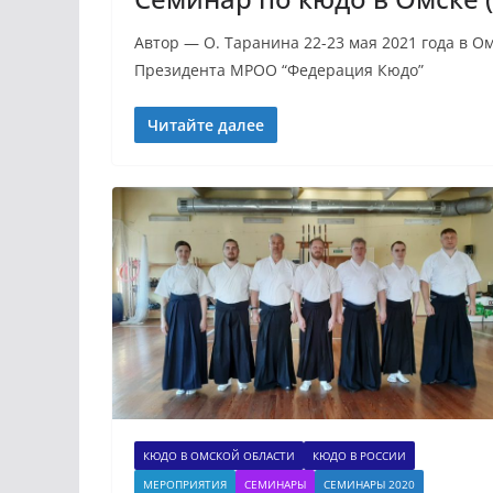
Автор — О. Таранина 22-23 мая 2021 года в О
Президента МРОО “Федерация Кюдо”
Читайте далее
КЮДО В ОМСКОЙ ОБЛАСТИ
КЮДО В РОССИИ
МЕРОПРИЯТИЯ
СЕМИНАРЫ
СЕМИНАРЫ 2020