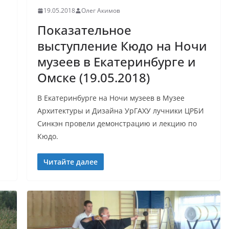
19.05.2018
Олег Акимов
Показательное
выступление Кюдо на Ночи
музеев в Екатеринбурге и
Омске (19.05.2018)
В Екатеринбурге на Ночи музеев в Музее
Архитектуры и Дизайна УрГАХУ лучники ЦРБИ
Синкэн провели демонстрацию и лекцию по
Кюдо.
Читайте далее