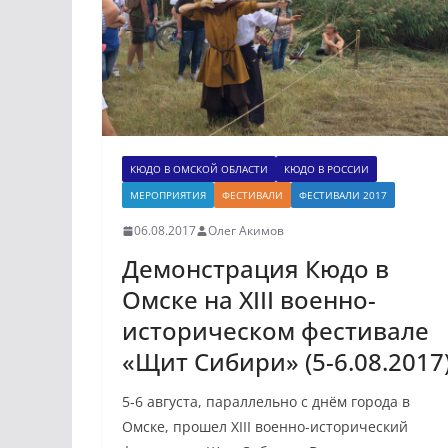
КЮДО В ОМСКОЙ ОБЛАСТИ
КЮДО В РОССИИ
МЕРОПРИЯТИЯ
ФЕСТИВАЛИ
ФЕСТИВАЛИ 2017
06.08.2017
Олег Акимов
Демонстрация Кюдо в
Омске на XIII военно-
историческом фестивале
«Щит Сибири» (5-6.08.2017
5-6 августа, параллельно с днём города в
Омске, прошел XIII военно-исторический