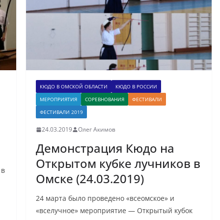
КЮДО В ОМСКОЙ ОБЛАСТИ
КЮДО В РОССИИ
МЕРОПРИЯТИЯ
СОРЕВНОВАНИЯ
ФЕСТИВАЛИ
ФЕСТИВАЛИ 2019
24.03.2019
Олег Акимов
Демонстрация Кюдо на
Открытом кубке лучников в
 в
Омске (24.03.2019)
24 марта было проведено «всеомское» и
«вселучное» мероприятие — Открытый кубок