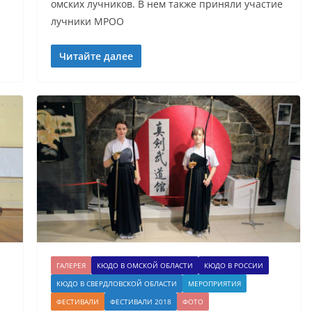
омских лучников. В нем также приняли участие
лучники МРОО
Читайте далее
ГАЛЕРЕЯ
КЮДО В ОМСКОЙ ОБЛАСТИ
КЮДО В РОССИИ
КЮДО В СВЕРДЛОВСКОЙ ОБЛАСТИ
МЕРОПРИЯТИЯ
ФЕСТИВАЛИ
ФЕСТИВАЛИ 2018
ФОТО