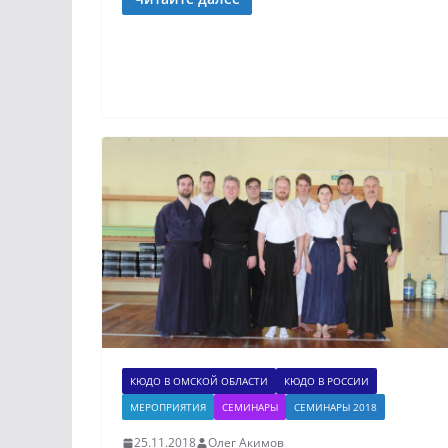
КЮДО В ОМСКОЙ ОБЛАСТИ
КЮДО В РОССИИ
МЕРОПРИЯТИЯ
СЕМИНАРЫ
СЕМИНАРЫ 2018
25.11.2018
Олег Акимов