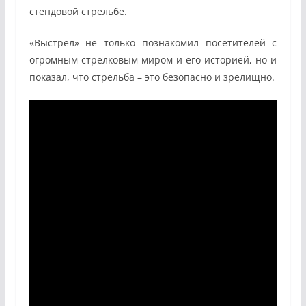
стендовой стрельбе.
«Выстрел» не только познакомил посетителей с
огромным стрелковым миром и его историей, но и
показал, что стрельба – это безопасно и зрелищно.