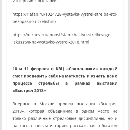
Интервью с выставки:
https://riafan.ru/1024728-vystavka-vystrel-strelba-eto-
bezopasno-i-zrelishno
https://mirnov.ru/anonsi/stan-chastyu-strelkovogo-
iskusstva-na-vystavke-vystrel-2018.html
10 и 11 февраля в КВЦ «Сокольники» каждый
смог проверить себя на меткость и узнать все о
процессе стрельбы в рамках выставки
«Выстрел 2018»
Впервые в Москве прошла выставка «Выстрел
2018», которая объединила в одном месте не
только различные стрелковые дисциплины, но и
раскрыла завесы истории, рассказывая о богатом