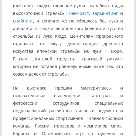
(пистолет, гладкоствольное ружье, карабин), виды
высокоточной стрельбы:
бенчрест
,
варминтинг
и
снайпинг
, и конечно же не обошлось без лука и
арбалета, в том числе японского боевого искусства
стрельбы из лука Кюдо. Ценителям прекрасного
пришлась по вкусу демонстрация древнего
искусства японской стрельбы из лука – кюдо.
Глазам зрителей предстал красивый ритуал,
который не оставил равнодушными даже тех, кто
совсем далек от стрельбы.
На выставке прошли мастер-классы и
показательные выступления, автограф и
фотосессии сотрудников специальных
подразделений различных силовых ведомств и
профессиональных спортсменов – членов сборной
команды России, призеров и чемпионов мира,
Европы и Олимпийских игр по пулевой и