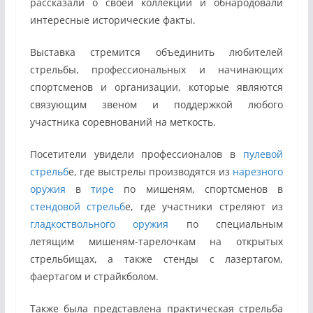
рассказали о своей коллекции и обнародовали
интересные исторические факты.
Выставка стремится объединить любителей
стрельбы, профессиональных и начинающих
спортсменов и организации, которые являются
связующим звеном и поддержкой любого
участника соревнований на меткость.
Посетители увидели профессионалов в
пулевой
стрельб
е, где выстрелы производятся из
нарезного
оружия
в
тире
по мишеням, спортсменов в
стендовой стрельб
е, где участники стреляют из
гладкоствольного оружия
по специальным
летящим мишеням-тарелочкам на открытых
стрельбищах, а также стенды с лазертагом,
фаертагом и страйкболом.
Также была представлена практическая стрельба