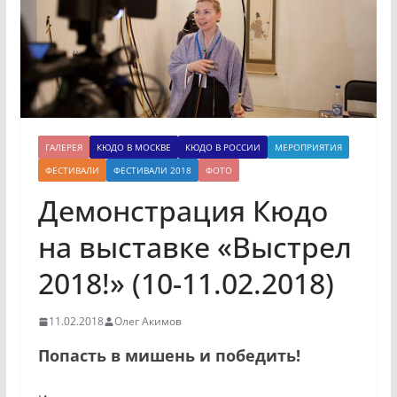
ГАЛЕРЕЯ
КЮДО В МОСКВЕ
КЮДО В РОССИИ
МЕРОПРИЯТИЯ
ФЕСТИВАЛИ
ФЕСТИВАЛИ 2018
ФОТО
Демонстрация Кюдо
на выставке «Выстрел
2018!» (10-11.02.2018)
11.02.2018
Олег Акимов
Попасть в мишень и победить!