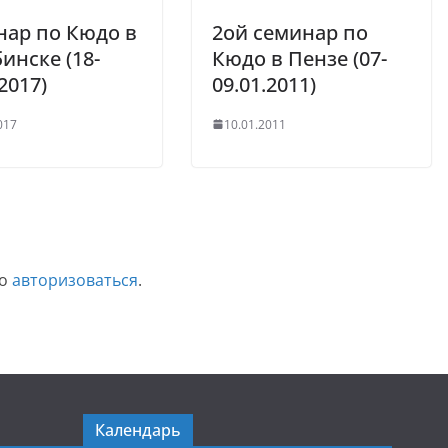
нар по Кюдо в
2ой семинар по
инске (18-
Кюдо в Пензе (07-
2017)
09.01.2011)
017
10.01.2011
мо
авторизоваться
.
Календарь