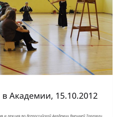
в Академии, 15.10.2012
до
и лекция во
Всероссийской Академии Внешней Торговли
.