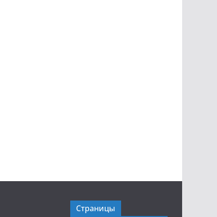
Страницы