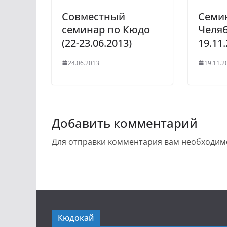
Cовместный
Семи
семинар по Кюдо
Челяб
(22-23.06.2013)
19.11.
24.06.2013
19.11.2
Добавить комментарий
Для отправки комментария вам необходи
Кюдокай