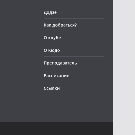
Додзё
Как добраться?
О клубе
О Кюдо
Преподаватель
Расписание
Ссылки