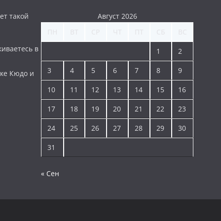
ет такой
Август 2026
ПН
ВТ
СР
ЧТ
ПТ
СБ
ВС
киваетесь в
1
2
3
4
5
6
7
8
9
ке Кюдо и
10
11
12
13
14
15
16
17
18
19
20
21
22
23
24
25
26
27
28
29
30
31
« Сен