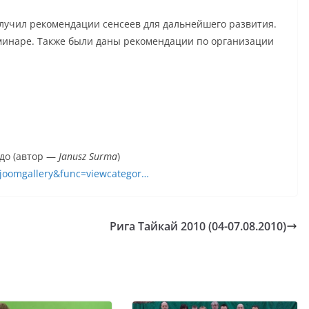
лучил рекомендации сенсеев для дальнейшего развития.
минаре. Также были даны рекомендации по организации
до (автор —
Janusz Surma
)
_joomgallery&func=viewcategor…
Рига Тайкай 2010 (04-07.08.2010)