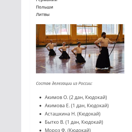
Польши
Литвы
Состав делегации из России:
Акимов О. (2 дан, Кюдокай)
Акимова Е. (1 дан, Кюдокай)
Асташкина Н. (Кюдокай)
Бытко В. (1 дан, Кюдокай)
Мороз Ф. (Кюдокай)