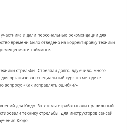
 участника и дали персональные рекомендации для
ство времени было отведено на корректировку техники
еремещениях и тайминге.
ехники стрельбы. Стреляли долго, вдумчиво, много
в для организован специальный курс по методике
о вопросу: «Как исправлять ошибки?»
жнений для Кюдо. Затем мы отрабатывали правильный
ктировали технику стрельбы. Для инструкторов сенсей
бучения Кюдо.