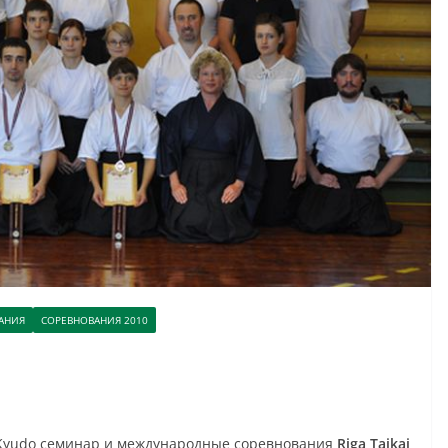
АНИЯ
СОРЕВНОВАНИЯ 2010
Kyudo семинар и международные соревнования
Riga Taikai