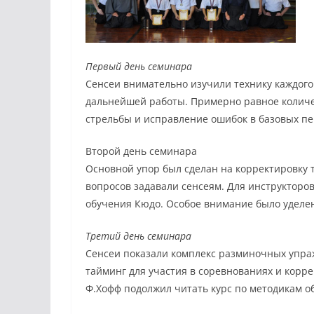
Первый день семинара
Сенсеи внимательно изучили технику каждого
дальнейшей работы. Примерно равное количе
стрельбы и исправление ошибок в базовых п
Второй день семинара
Основной упор был сделан на корректировку т
вопросов задавали сенсеям. Для инструкторо
обучения Кюдо. Особое внимание было уделен
Третий день семинара
Сенсеи показали комплекс разминочных упра
тайминг для участия в соревнованиях и корре
Ф.Хофф подолжил читать курс по методикам о