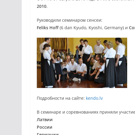
2010
.
Руководили семинаром сенсеи:
Feliks Hoff
(6 dan Kyudo, Kyoshi, Germany) и
Co
Подробности на сайте:
kendo.lv
В семинаре и соревнованиях приняли участие
Латвии
России
Германии