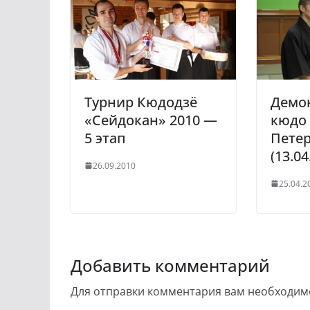
Турнир Кюдодзё
Демо
«Сейдокан» 2010 —
кюдо 
5 этап
Петер
(13.04
26.09.2010
25.04.2
Добавить комментарий
Для отправки комментария вам необходи