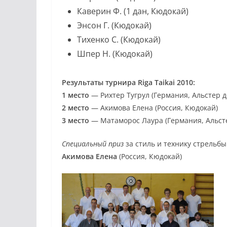
Каверин Ф. (1 дан, Кюдокай)
Энсон Г. (Кюдокай)
Тихенко С. (Кюдокай)
Шпер Н. (Кюдокай)
Результаты турнира Riga Taikai 2010:
1 место
— Рихтер Тугрул (Германия, Альстер д
2 место
— Акимова Елена (Россия, Кюдокай)
3 место
— Матаморос Лаура (Германия, Альсте
Специальный приз
за стиль и технику стрельбы
Акимова Елена
(Россия, Кюдокай)