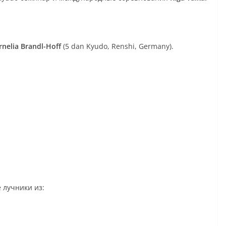
rnelia Brandl-Hoff
(5 dan Kyudo, Renshi, Germany).
 лучники из: