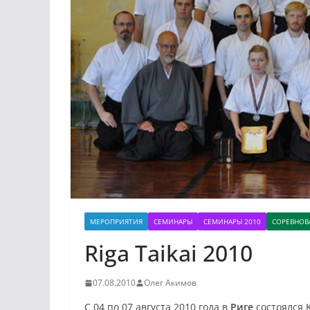
МЕРОПРИЯТИЯ
СЕМИНАРЫ
СЕМИНАРЫ 2010
СОРЕВНОВ
Riga Taikai 2010
07.08.2010
Олег Акимов
С 04 по 07 августа 2010 года в
Риге
состоялся 