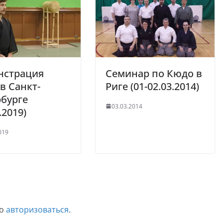
нстрация
Семинар по Кюдо в
в Санкт-
Риге (01-02.03.2014)
бурге
03.03.2014
.2019)
019
мо
авторизоваться
.