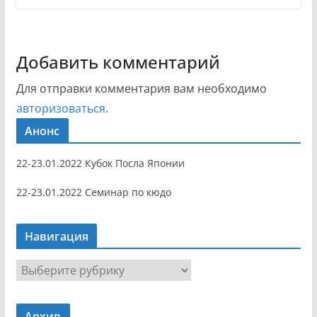
Добавить комментарий
Для отправки комментария вам необходимо
авторизоваться
.
Анонс
22-23.01.2022 Кубок Посла Японии
22-23.01.2022 Семинар по кюдо
Навигация
Н
а
в
Архив