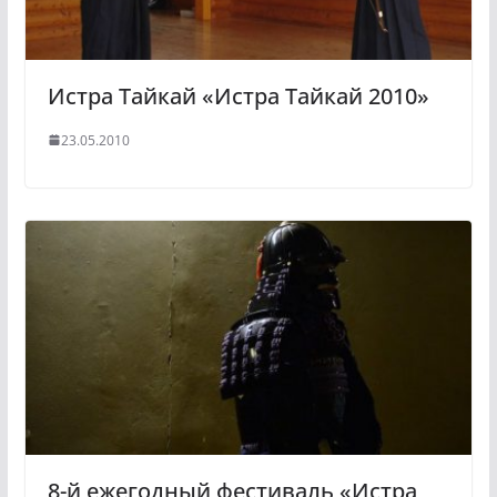
Истра Тайкай «Истра Тайкай 2010»
23.05.2010
8-й ежегодный фестиваль «Истра