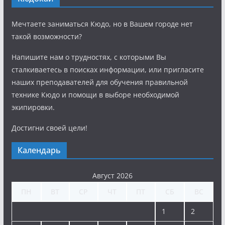
Мечтаете заниматься Кюдо, но в Вашем городе нет
такой возможности?
Напишите нам о трудностях, с которыми Вы
сталкиваетесь в поисках информации, или пригласите
наших преподавателей для обучения правильной
технике Кюдо и помощи в выборе необходимой
экипировки.
Достигни своей цели!
Календарь
Август 2026
ПН
ВТ
СР
ЧТ
ПТ
СБ
ВС
1
2