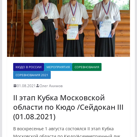
КЮДО В РОССИИ
МЕРОПРИЯТИЯ
СОРЕВНОВАНИЯ
СОРЕВНОВАНИЯ 2021
01.08.2021
Олег Акимов
II этап Кубка Московской
области по Кюдо /Сейдокан III
(01.08.2021)
В воскресенье 1 августа состоялся II этап Кубка
Московской области по Кюдо/Асимметричный лук.