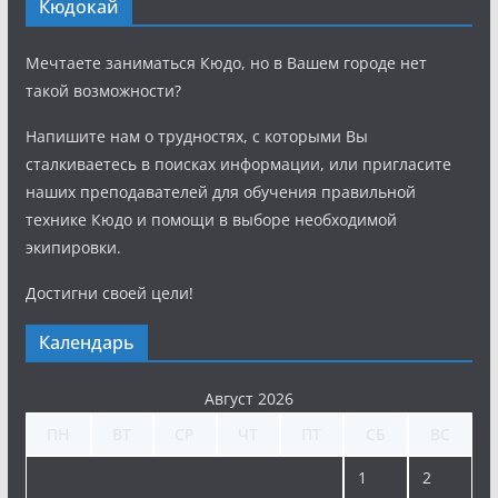
Кюдокай
Мечтаете заниматься Кюдо, но в Вашем городе нет
такой возможности?
Напишите нам о трудностях, с которыми Вы
сталкиваетесь в поисках информации, или пригласите
наших преподавателей для обучения правильной
технике Кюдо и помощи в выборе необходимой
экипировки.
Достигни своей цели!
Календарь
Август 2026
ПН
ВТ
СР
ЧТ
ПТ
СБ
ВС
1
2