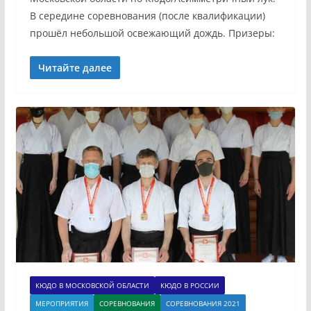
В середине соревнования (после квалификации)
прошёл небольшой освежающий дождь. Призеры:
Читайте далее
КЮДО В МОСКОВСКОЙ ОБЛАСТИ
КЮДО В РОССИИ
МЕРОПРИЯТИЯ
СОРЕВНОВАНИЯ
СОРЕВНОВАНИЯ 2021