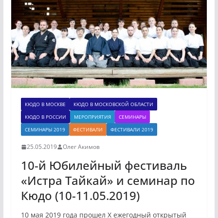
КЮДО В МОСКВЕ
КЮДО В МОСКОВСКОЙ ОБЛАСТИ
КЮДО В РОССИИ
МЕРОПРИЯТИЯ
СЕМИНАРЫ
СЕМИНАРЫ 2019
ФЕСТИВАЛИ
ФЕСТИВАЛИ 2019
25.05.2019
Олег Акимов
10-й Юбилейный фестиваль
«Истра Тайкай» и семинар по
Кюдо (10-11.05.2019)
10 мая 2019 года прошел X ежегодный открытый