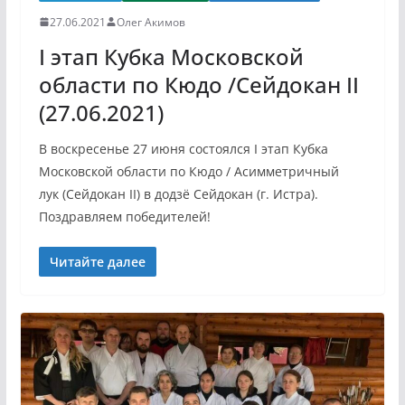
27.06.2021
Олег Акимов
I этап Кубка Московской
области по Кюдо /Сейдокан II
(27.06.2021)
В воскресенье 27 июня состоялся I этап Кубка
Московской области по Кюдо / Асимметричный
лук (Сейдокан II) в додзё Сейдокан (г. Истра).
Поздравляем победителей!
Читайте далее