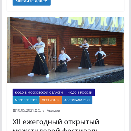
Читайте далее
КЮДО В МОСКОВСКОЙ ОБЛАСТИ
КЮДО В РОССИИ
МЕРОПРИЯТИЯ
ФЕСТИВАЛИ
ФЕСТИВАЛИ 2021
10.05.2021
Олег Акимов
XII ежегодный открытый
межстилевой фестиваль