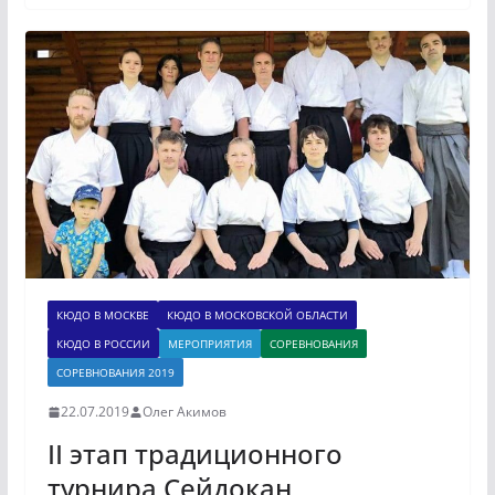
КЮДО В МОСКВЕ
КЮДО В МОСКОВСКОЙ ОБЛАСТИ
КЮДО В РОССИИ
МЕРОПРИЯТИЯ
СОРЕВНОВАНИЯ
СОРЕВНОВАНИЯ 2019
22.07.2019
Олег Акимов
II этап традиционного
турнира Сейдокан