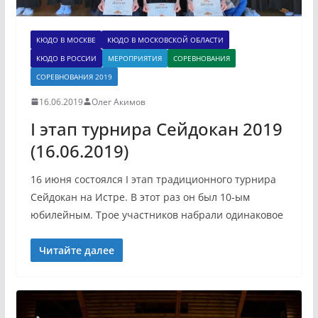
КЮДО В МОСКВЕ
КЮДО В МОСКОВСКОЙ ОБЛАСТИ
КЮДО В РОССИИ
МЕРОПРИЯТИЯ
СОРЕВНОВАНИЯ
СОРЕВНОВАНИЯ 2019
16.06.2019
Олег Акимов
I этап турнира Сейдокан 2019
(16.06.2019)
16 июня состоялся I этап традиционного турнира
Сейдокан на Истре. В этот раз он был 10-ым
юбилейным. Трое участников набрали одинаковое
Читайте далее