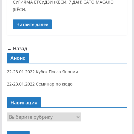
СУГИЯМА ЕТСУДЗИ (КЁСИ, 7 ДАН) САТО МАСАКО
(КЁСИ,
Читайте далее
← Назад
Анонс
22-23.01.2022 Кубок Посла Японии
22-23.01.2022 Семинар по кюдо
Навигация
Н
а
в