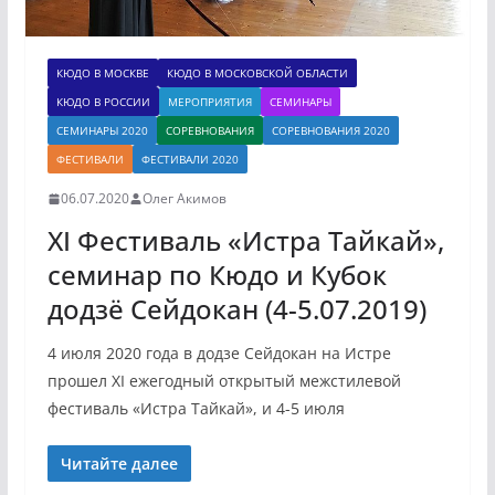
КЮДО В МОСКВЕ
КЮДО В МОСКОВСКОЙ ОБЛАСТИ
КЮДО В РОССИИ
МЕРОПРИЯТИЯ
СЕМИНАРЫ
СЕМИНАРЫ 2020
СОРЕВНОВАНИЯ
СОРЕВНОВАНИЯ 2020
ФЕСТИВАЛИ
ФЕСТИВАЛИ 2020
06.07.2020
Олег Акимов
XI Фестиваль «Истра Тайкай»,
семинар по Кюдо и Кубок
додзё Сейдокан (4-5.07.2019)
4 июля 2020 года в додзе Сейдокан на Истре
прошел XI ежегодный открытый межстилевой
фестиваль «Истра Тайкай», и 4-5 июля
Читайте далее