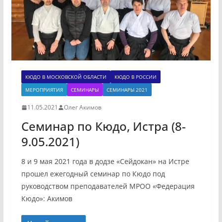
КЮДО В МОСКОВСКОЙ ОБЛАСТИ
КЮДО В РОССИИ
МЕРОПРИЯТИЯ
СЕМИНАРЫ
СЕМИНАРЫ 2021
11.05.2021
Олег Акимов
Семинар по Кюдо, Истра (8-
9.05.2021)
8 и 9 мая 2021 года в додзе «Сейдокан» на Истре
прошел ежегодный семинар по Кюдо под
руководством преподавателей МРОО «Федерация
Кюдо»: Акимов