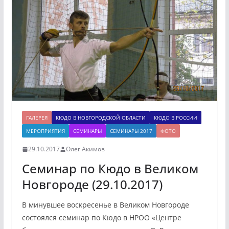
ГАЛЕРЕЯ
КЮДО В НОВГОРОДСКОЙ ОБЛАСТИ
КЮДО В РОССИИ
МЕРОПРИЯТИЯ
СЕМИНАРЫ
СЕМИНАРЫ 2017
ФОТО
29.10.2017
Олег Акимов
Семинар по Кюдо в Великом
Новгороде (29.10.2017)
В минувшее воскресенье в Великом Новгороде
состоялся семинар по Кюдо в НРОО «Центре