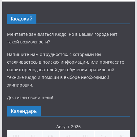
Кюдокай
Мечтаете заниматься Кюдо, но в Вашем городе нет
такой возможности?
Напишите нам о трудностях, с которыми Вы
сталкиваетесь в поисках информации, или пригласите
наших преподавателей для обучения правильной
технике Кюдо и помощи в выборе необходимой
экипировки.
Достигни своей цели!
Календарь
Август 2026
ПН
ВТ
СР
ЧТ
ПТ
СБ
ВС