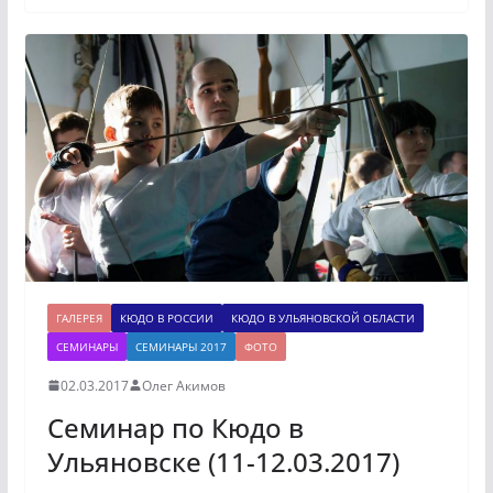
ГАЛЕРЕЯ
КЮДО В РОССИИ
КЮДО В УЛЬЯНОВСКОЙ ОБЛАСТИ
СЕМИНАРЫ
СЕМИНАРЫ 2017
ФОТО
02.03.2017
Олег Акимов
Семинар по Кюдо в
Ульяновске (11-12.03.2017)