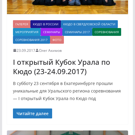
ГАЛЕРЕЯ
КЮДО В РОССИИ
КЮДО В СВЕРДЛОВСКОЙ ОБЛАСТИ
МЕРОПРИЯТИЯ
СЕМИНАРЫ
СЕМИНАРЫ 2017
СОРЕВНОВАНИЯ
СОРЕВНОВАНИЯ 2017
ФОТО
23.09.2017
Олег Акимов
I открытый Кубок Урала по
Кюдо (23-24.09.2017)
В субботу 23 сентября в Екатеринбурге прошли
уникальные для Уральского региона соревнования
— I открытый Кубок Урала по Кюдо под
Читайте далее