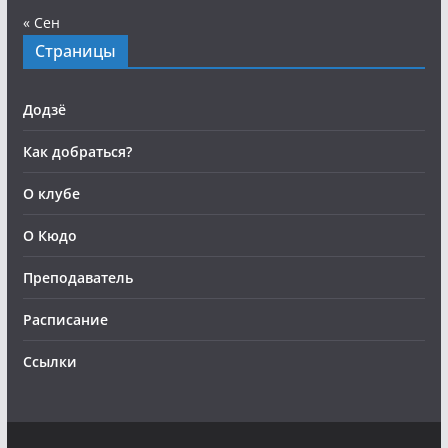
« Сен
Страницы
Додзё
Как добраться?
О клубе
О Кюдо
Преподаватель
Расписание
Ссылки