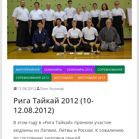
МЕРОПРИЯТИЯ
СЕМИНАРЫ
СЕМИНАРЫ 2012
СОРЕВНОВАНИЯ
СОРЕВНОВАНИЯ 2012
ФЕСТИВАЛИ
ФЕСТИВАЛИ 2012
13.08.2012
Олег Акимов
Рига Тайкай 2012 (10-
12.08.2012)
В этом году в «Рига Тайкай» приняли участие
кюдзины из Латвии, Литвы и России. К сожалению
по состоянию здоровья сенсей