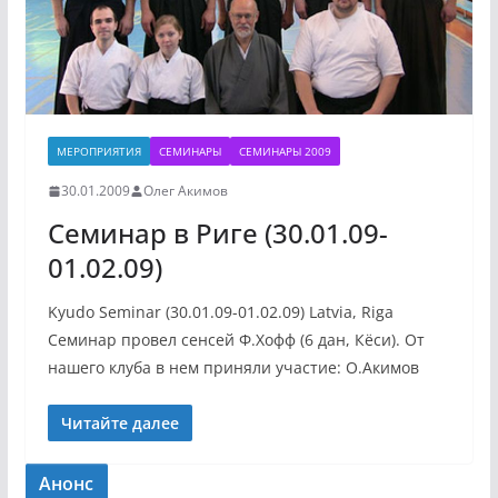
МЕРОПРИЯТИЯ
СЕМИНАРЫ
СЕМИНАРЫ 2009
30.01.2009
Олег Акимов
Семинар в Риге (30.01.09-
01.02.09)
Kyudo Seminar (30.01.09-01.02.09) Latvia, Riga
Семинар провел сенсей Ф.Хофф (6 дан, Кёси). От
нашего клуба в нем приняли участие: О.Акимов
Читайте далее
Анонс