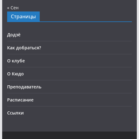
« Сен
Страницы
Додзё
Как добраться?
О клубе
О Кюдо
Преподаватель
Расписание
Ссылки