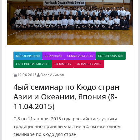
МЕРОПРИЯТИЯ
СЕМИНАРЫ
СЕМИНАРЫ 2015
СОРЕВНОВАНИЯ
СОРЕВНОВАНИЯ 2015
ЭКЗАМЕНЫ
ЭКЗАМЕНЫ 2015
12.04.2015
Олег Акимов
4ый семинар по Кюдо стран
Азии и Океании, Япония (8-
11.04.2015)
С 8 по 11 апреля 2015 года российские лучники
традиционно приняли участие в 4-ом ежегодном
семинаре по Кюдо для стран