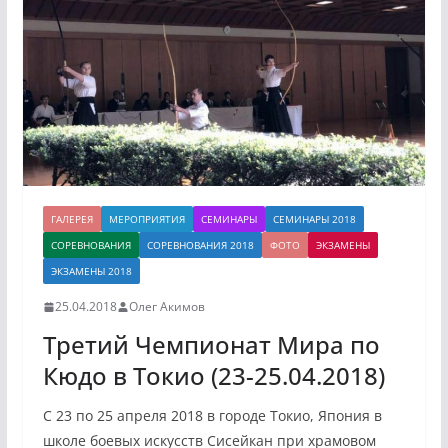
ГАЛЕРЕЯ
МЕРОПРИЯТИЯ
СЕМИНАРЫ
СЕМИНАРЫ 2018
СОРЕВНОВАНИЯ
СОРЕВНОВАНИЯ 2018
ФОТО
ЭКЗАМЕНЫ
ЭКЗАМЕНЫ 2018
25.04.2018
Олег Акимов
Третий Чемпионат Мира по
Кюдо в Токио (23-25.04.2018)
С 23 по 25 апреля 2018 в городе Токио, Япония в
школе боевых искусств Сисейкан при храмовом