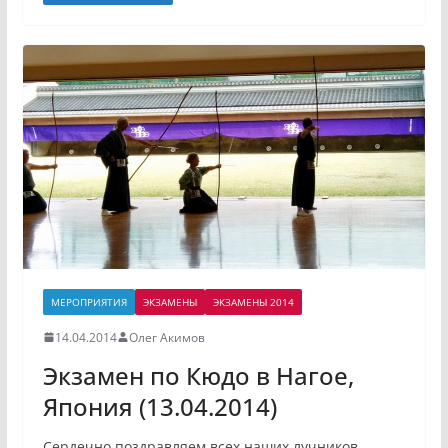
МЕРОПРИЯТИЯ
ЭКЗАМЕНЫ
ЭКЗАМЕНЫ 2014
14.04.2014
Олег Акимов
Экзамен по Кюдо в Нагое,
Япония (13.04.2014)
Сердечно поздравляем всех наших лучников,