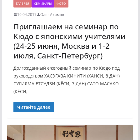
ГАЛЕРЕЯ
СЕМИНАРЫ
ФОТО
19.04.2017
Олег Акимов
Приглашаем на семинар по
Кюдо с японскими учителями
(24-25 июня, Москва и 1-2
июля, Санкт-Петербург)
Долгожданный ежегодный семинар по Кюдо под
руководством ХАСЭГАВА КИНИТИ (ХАНСИ, 8 ДАН)
СУГИЯМА ЕТСУДЗИ (КЁСИ, 7 ДАН) САТО МАСАКО
(КЁСИ,
Читайте далее