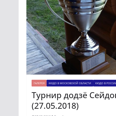
ГАЛЕРЕЯ
КЮДО В МОСКОВСКОЙ ОБЛАСТИ
КЮДО В РОССИ
Турнир додзё Сейдок
(27.05.2018)