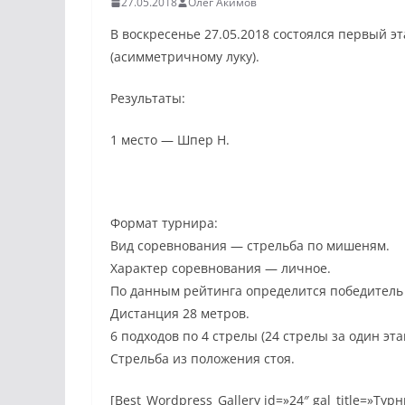
27.05.2018
Олег Акимов
В воскресенье 27.05.2018 состоялся первый э
(асимметричному луку).
Результаты:
1 место — Шпер Н.
Формат турнира:
Вид соревнования — стрельба по мишеням.
Характер соревнования — личное.
По данным рейтинга определится победитель 
Дистанция 28 метров.
6 подходов по 4 стрелы (24 стрелы за один эта
Стрельба из положения стоя.
[Best_Wordpress_Gallery id=»24″ gal_title=»Тур