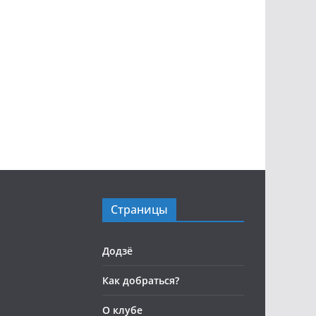
Страницы
Додзё
Как добраться?
О клубе