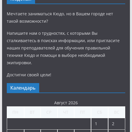
Мечтаете заниматься Кюдо, но в Вашем городе нет
такой возможности?
Напишите нам о трудностях, с которыми Вы
сталкиваетесь в поисках информации, или пригласите
наших преподавателей для обучения правильной
технике Кюдо и помощи в выборе необходимой
экипировки.
Достигни своей цели!
Календарь
Август 2026
ПН
ВТ
СР
ЧТ
ПТ
СБ
ВС
1
2