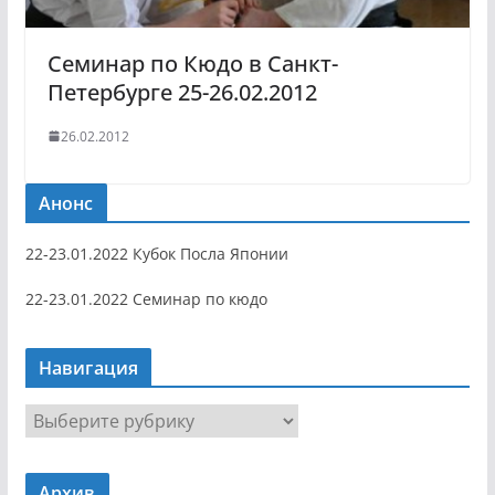
Семинар по Кюдо в Санкт-
Петербурге 25-26.02.2012
26.02.2012
Анонс
22-23.01.2022 Кубок Посла Японии
22-23.01.2022 Семинар по кюдо
Навигация
Н
а
в
Архив