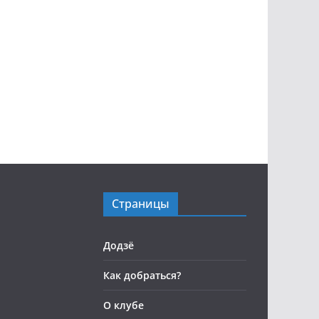
Страницы
Додзё
Как добраться?
О клубе