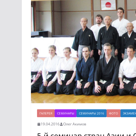
ГАЛЕРЕЯ
СЕМИНАРЫ
СЕМИНАРЫ 2016
ФОТО
ЭКЗАМЕ
19.04.2016
Олег Акимов
5-й семинар стран Азии и О