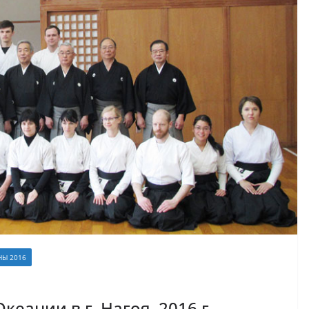
НЫ 2016
кеании в г. Нагоя, 2016 г.