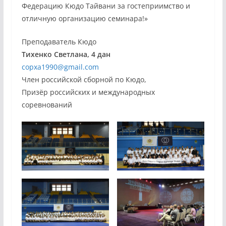
Федерацию Кюдо Тайвани за гостеприимство и
отличную организацию семинара!»
Преподаватель Кюдо
Тихенко Светлана,
4 дан
copxa1990@gmail.com
Член российской сборной по Кюдо,
Призёр российских и международных
соревнований