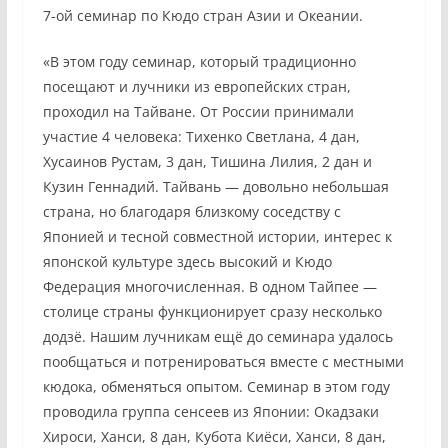
7-ой семинар по Кюдо стран Азии и Океании.
«В этом году семинар, который традиционно
посещают и лучники из европейских стран,
проходил на Тайване. От России принимали
участие 4 человека: Тихенко Светлана, 4 дан,
Хусаинов Рустам, 3 дан, Тишина Лилия, 2 дан и
Кузин Геннадий. Тайвань — довольно небольшая
страна, но благодаря близкому соседству с
Японией и тесной совместной истории, интерес к
японской культуре здесь высокий и Кюдо
Федерация многочисленная. В одном Тайпее —
столице страны функционирует сразу несколько
додзё. Нашим лучникам ещё до семинара удалось
пообщаться и потренироваться вместе с местными
кюдока, обменяться опытом. Семинар в этом году
проводила группа сенсеев из Японии: Окадзаки
Хироси, Ханси, 8 дан, Кубота Киёси, Ханси, 8 дан,