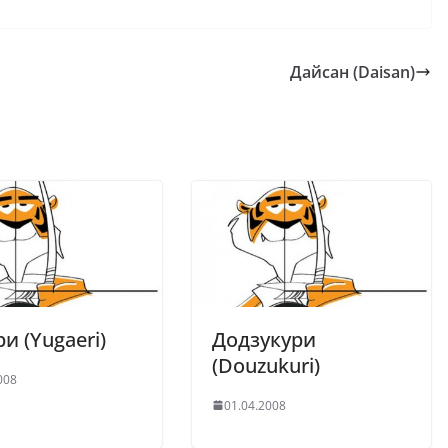
Дайсан (Daisan)
и (Yugaeri)
Додзукури
(Douzukuri)
008
01.04.2008