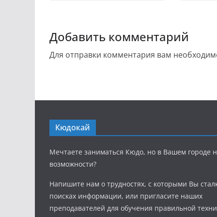
Добавить комментарий
Для отправки комментария вам необходи
Кюдокай
Мечтаете заниматься Кюдо, но в Вашем городе н
возможности?
Напишите нам о трудностях, с которыми Вы стал
поисках информации, или пригласите наших
преподавателей для обучения правильной техни