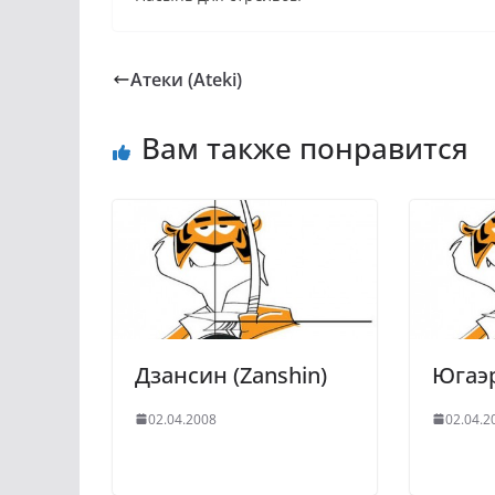
Атеки (Ateki)
Вам также понравится
Дзансин (Zanshin)
Югаэр
02.04.2008
02.04.2