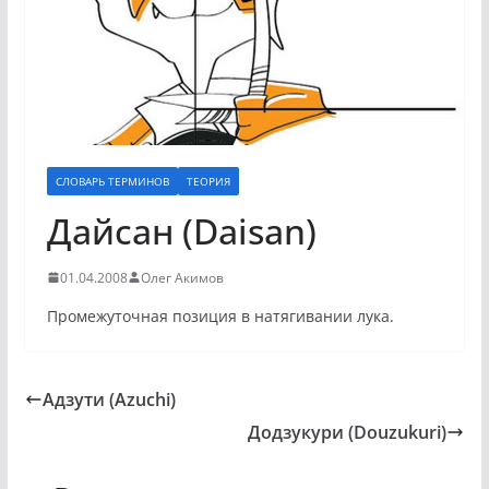
СЛОВАРЬ ТЕРМИНОВ
ТЕОРИЯ
Дайсан (Daisan)
01.04.2008
Олег Акимов
Промежуточная позиция в натягивании лука.
Адзути (Azuchi)
Додзукури (Douzukuri)