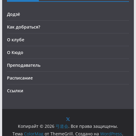
Додзё
Как добраться?
О клубе
О Кюдо
Преподаватель
Расписание
Ссылки
Копирайт © 2026
弓道会
. Все права защищены.
Тема
ColorMag
от ThemeGrill. Создано на
WordPress
.