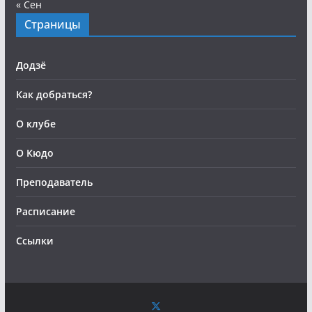
« Сен
Страницы
Додзё
Как добраться?
О клубе
О Кюдо
Преподаватель
Расписание
Ссылки