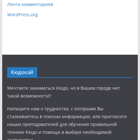
Лента комментариев
WordPress.org
Кюдокай
Мечтаете заниматься Кюдо, но в Вашем городе нет
такой возможности?
Напишите нам о трудностях, с которыми Вы
сталкиваетесь в поисках информации, или пригласите
наших преподавателей для обучения правильной
технике Кюдо и помощи в выборе необходимой
экипировки.