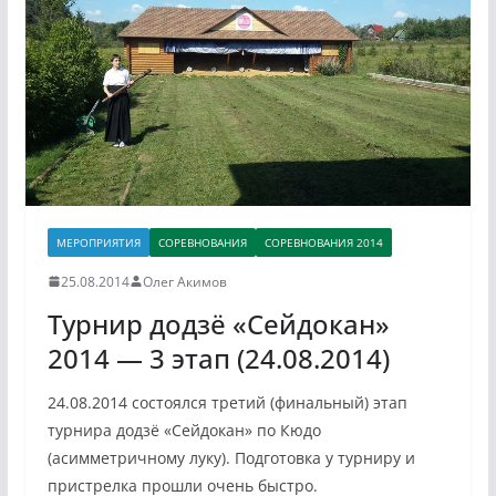
МЕРОПРИЯТИЯ
СОРЕВНОВАНИЯ
СОРЕВНОВАНИЯ 2014
25.08.2014
Олег Акимов
Турнир додзё «Сейдокан»
2014 — 3 этап (24.08.2014)
24.08.2014 состоялся третий (финальный) этап
турнира додзё «Сейдокан» по Кюдо
(асимметричному луку). Подготовка у турниру и
пристрелка прошли очень быстро.