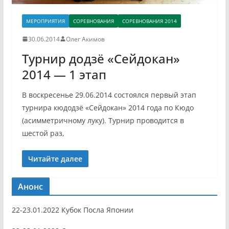
МЕРОПРИЯТИЯ
СОРЕВНОВАНИЯ
СОРЕВНОВАНИЯ 2014
30.06.2014
Олег Акимов
Турнир додзё «Сейдокан»
2014 — 1 этап
В воскресенье 29.06.2014 состоялся первый этап
турнира кюдодзё «Сейдокан» 2014 года по Кюдо
(асимметричному луку). Турнир проводится в
шестой раз,
Читайте далее
Анонс
22-23.01.2022 Кубок Посла Японии