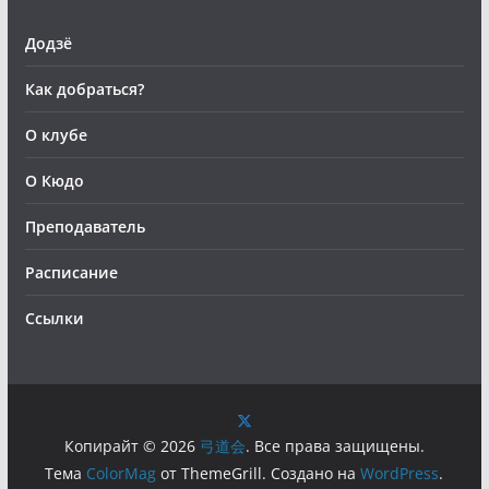
Додзё
Как добраться?
О клубе
О Кюдо
Преподаватель
Расписание
Ссылки
Копирайт © 2026
弓道会
. Все права защищены.
Тема
ColorMag
от ThemeGrill. Создано на
WordPress
.