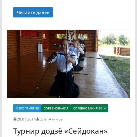
Читайте далее
МЕРОПРИЯТИЯ
СОРЕВНОВАНИЯ
СОРЕВНОВАНИЯ 2014
28.07.2014
Олег Акимов
Турнир додзё «Сейдокан»