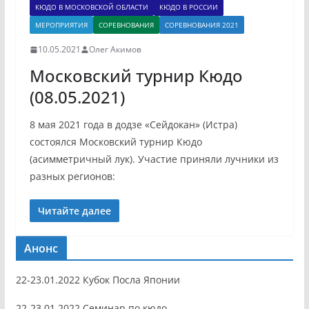
КЮДО В МОСКОВСКОЙ ОБЛАСТИ
КЮДО В РОССИИ
МЕРОПРИЯТИЯ
СОРЕВНОВАНИЯ
СОРЕВНОВАНИЯ 2021
10.05.2021
Олег Акимов
Московский турнир Кюдо
(08.05.2021)
8 мая 2021 года в додзе «Сейдокан» (Истра)
состоялся Московский турнир Кюдо
(асимметричный лук). Участие приняли лучники из
разных регионов:
Читайте далее
Анонс
22-23.01.2022 Кубок Посла Японии
22-23.01.2022 Семинар по кюдо