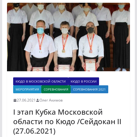
КЮДО В МОСКОВСКОЙ ОБЛАСТИ
КЮДО В РОССИИ
МЕРОПРИЯТИЯ
СОРЕВНОВАНИЯ
СОРЕВНОВАНИЯ 2021
27.06.2021
Олег Акимов
I этап Кубка Московской
области по Кюдо /Сейдокан II
(27.06.2021)