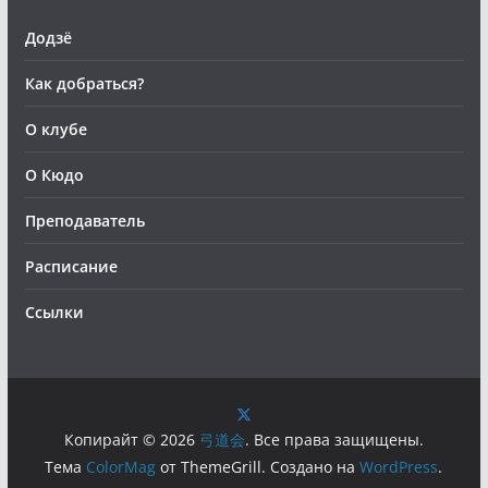
Додзё
Как добраться?
О клубе
О Кюдо
Преподаватель
Расписание
Ссылки
Копирайт © 2026
弓道会
. Все права защищены.
Тема
ColorMag
от ThemeGrill. Создано на
WordPress
.