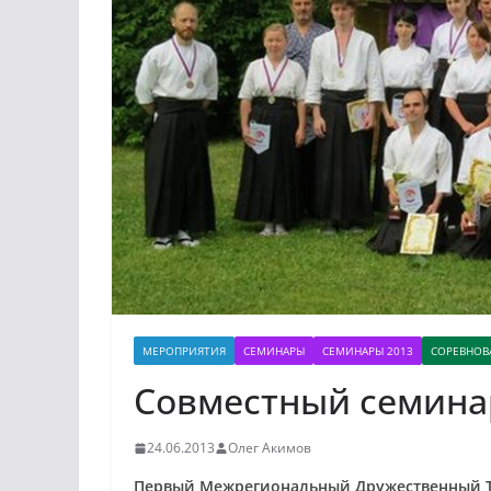
МЕРОПРИЯТИЯ
СЕМИНАРЫ
СЕМИНАРЫ 2013
СОРЕВНОВ
Cовместный семинар 
24.06.2013
Олег Акимов
Первый Межрегиональный Дружественный Ту