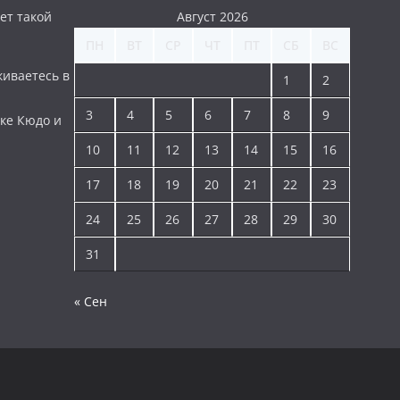
ет такой
Август 2026
ПН
ВТ
СР
ЧТ
ПТ
СБ
ВС
киваетесь в
1
2
3
4
5
6
7
8
9
ке Кюдо и
10
11
12
13
14
15
16
17
18
19
20
21
22
23
24
25
26
27
28
29
30
31
« Сен