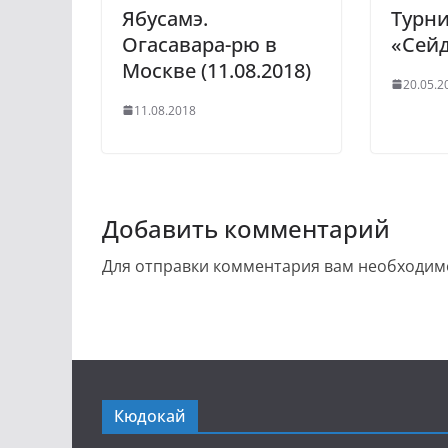
Ябусамэ.
Турн
Огасавара-рю в
«Сейд
Москве (11.08.2018)
20.05.2
11.08.2018
Добавить комментарий
Для отправки комментария вам необходи
Кюдокай