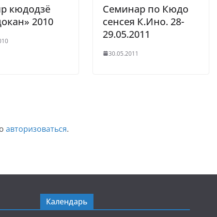
ир кюдодзё
Семинар по Кюдо
окан» 2010
сенсея К.Ино. 28-
29.05.2011
010
30.05.2011
мо
авторизоваться
.
Календарь