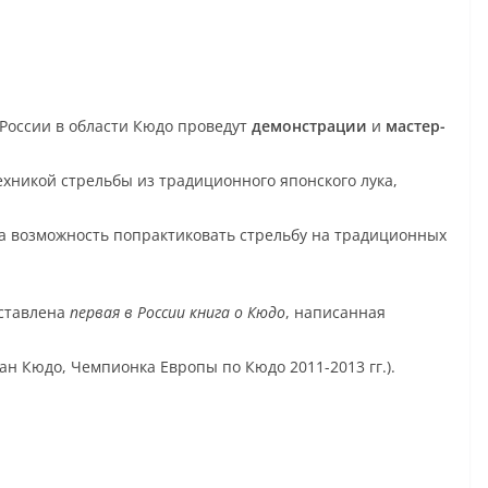
России в области Кюдо проведут
демонстрации
и
мастер-
хникой стрельбы из традиционного японского лука,
а возможность попрактиковать стрельбу на традиционных
дставлена
первая в России книга о Кюдо
, написанная
 дан Кюдо, Чемпионка Европы по Кюдо 2011-2013 гг.).