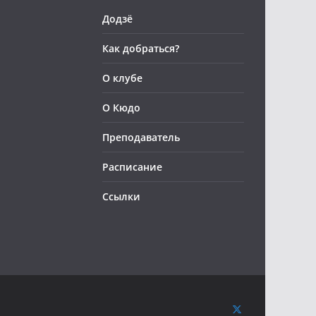
Додзё
Как добраться?
О клубе
О Кюдо
Преподаватель
Расписание
Ссылки