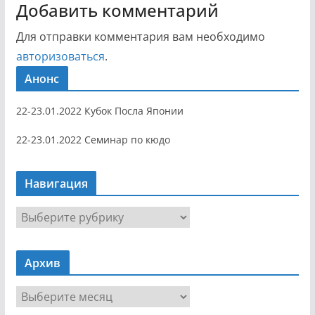
Добавить комментарий
Для отправки комментария вам необходимо
авторизоваться
.
Анонс
22-23.01.2022 Кубок Посла Японии
22-23.01.2022 Семинар по кюдо
Навигация
Н
а
в
Архив
и
г
А
а
р