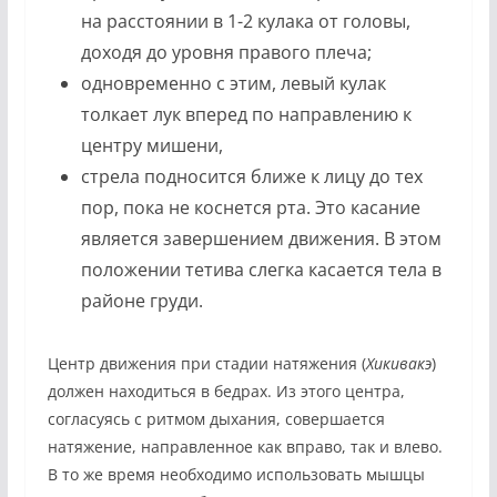
на расстоянии в 1-2 кулака от головы,
доходя до уровня правого плеча;
одновременно с этим, левый кулак
толкает лук вперед по направлению к
центру мишени,
стрела подносится ближе к лицу до тех
пор, пока не коснется рта. Это касание
является завершением движения. В этом
положении тетива слегка касается тела в
районе груди.
Центр движения при стадии натяжения (
Хикивакэ
)
должен находиться в бедрах. Из этого центра,
согласуясь с ритмом дыхания, совершается
натяжение, направленное как вправо, так и влево.
В то же время необходимо использовать мышцы