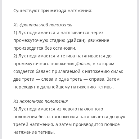
Существуют
три метода
натяжения:
Из фронтальной положения
1) Лук поднимается и натягивается через
промежуточную стадию (
Дайсан
), движение
производится без остановки.
2) Лук поднимается и тетива натягивается до
промежуточного положения
Дайсан
, в котором
создается баланс прилагаемой к натяжению силы:
две трети — слева и одна треть — справа. Затем
переходят к дальнейшему натяжению тетивы.
Из наклонного положения
3) Лук поднимается из левого наклонного
положения без остановки или натягивается до двух
третей натяжения, а затем производится полное
натяжение тетивы.