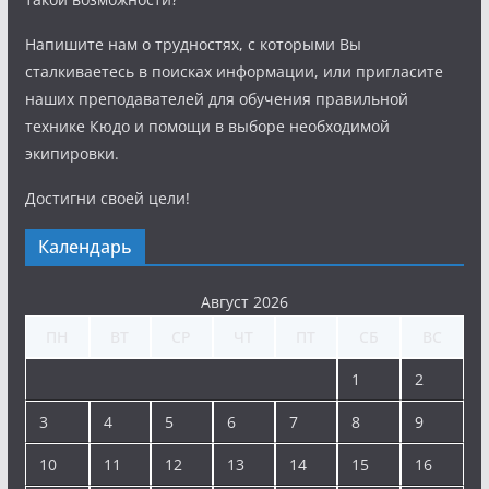
Напишите нам о трудностях, с которыми Вы
сталкиваетесь в поисках информации, или пригласите
наших преподавателей для обучения правильной
технике Кюдо и помощи в выборе необходимой
экипировки.
Достигни своей цели!
Календарь
Август 2026
ПН
ВТ
СР
ЧТ
ПТ
СБ
ВС
1
2
3
4
5
6
7
8
9
10
11
12
13
14
15
16