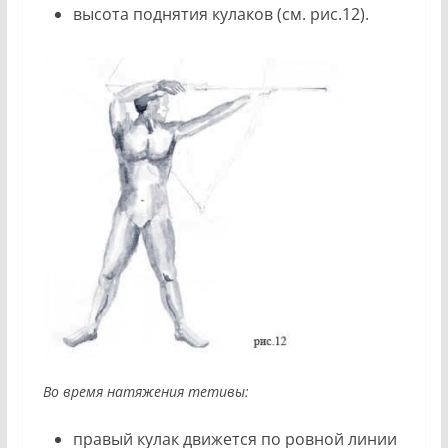
высота поднятия кулаков (см. рис.12).
Во время натяжения тетивы:
правый кулак движется по ровной линии