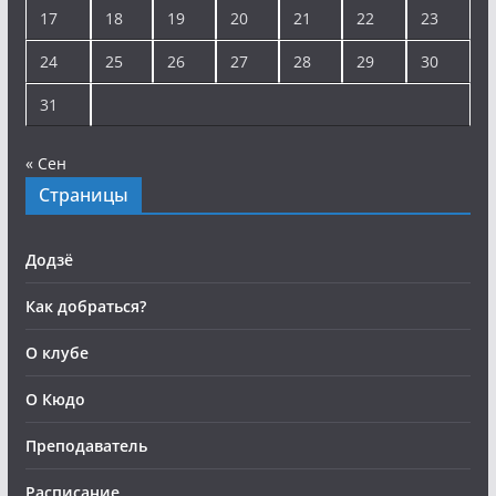
17
18
19
20
21
22
23
24
25
26
27
28
29
30
31
« Сен
Страницы
Додзё
Как добраться?
О клубе
О Кюдо
Преподаватель
Расписание