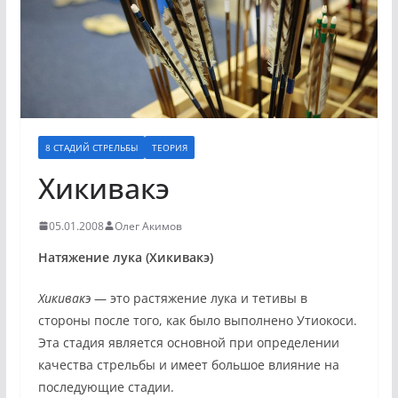
8 СТАДИЙ СТРЕЛЬБЫ
ТЕОРИЯ
Хикивакэ
05.01.2008
Олег Акимов
Натяжение лука (Хикивакэ)
Хикивакэ
— это растяжение лука и тетивы в
стороны после того, как было выполнено Утиокоси.
Эта стадия является основной при определении
качества стрельбы и имеет большое влияние на
последующие стадии.