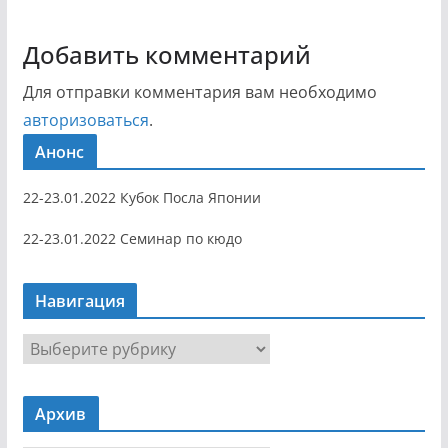
Добавить комментарий
Для отправки комментария вам необходимо
авторизоваться
.
Анонс
22-23.01.2022 Кубок Посла Японии
22-23.01.2022 Семинар по кюдо
Навигация
Н
а
в
Архив
и
г