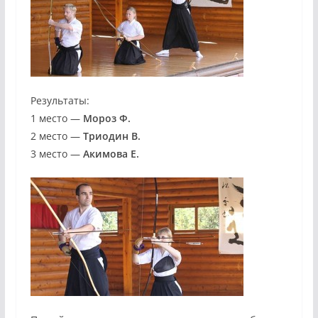
Результаты:
1 место —
Мороз Ф.
2 место —
Триодин В.
3 место —
Акимова Е.