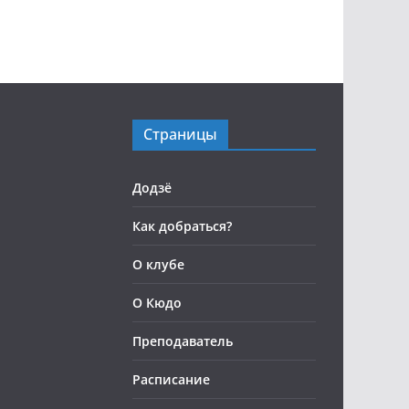
Страницы
Додзё
Как добраться?
О клубе
О Кюдо
Преподаватель
Расписание