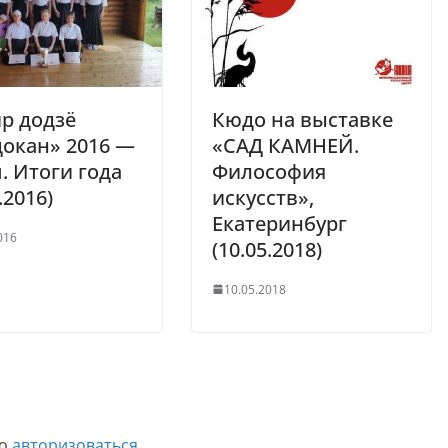
р додзё
Кюдо на выставке
окан» 2016 —
«САД КАМНЕЙ.
п. Итоги года
Философия
.2016)
искусств»,
Екатеринбург
016
(10.05.2018)
10.05.2018
мо
авторизоваться
.