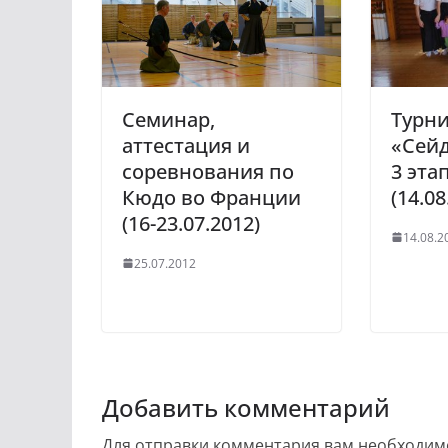
Семинар,
Турни
аттестация и
«Сейд
соревнования по
3 эта
Кюдо во Франции
(14.08
(16-23.07.2012)
14.08.2
25.07.2012
Добавить комментарий
Для отправки комментария вам необходи