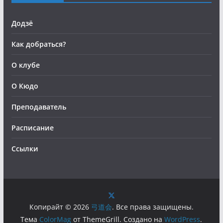
Додзё
Как добраться?
О клубе
О Кюдо
Преподаватель
Расписание
Ссылки
Копирайт © 2026
弓道会
. Все права защищены.
Тема
ColorMag
от ThemeGrill. Создано на
WordPress
.