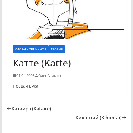
СЛОВАРЬ ТЕРМИНОВ
ТЕОРИЯ
Катте (Katte)
01.04.2008
Олег Акимов
Правая рука.
Катаирэ (Kataire)
Кихонтай (Kihontai)