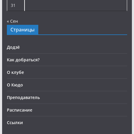
31
« Сен
Страницы
Додзё
Как добраться?
О клубе
О Кюдо
Преподаватель
Расписание
Ссылки