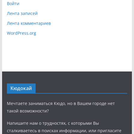
Войти
Лента записей
Лента комментариев
WordPress.org
Кюдокай
Мечтаете заниматься Кюдо, но в Вашем городе нет
такой возможности?
Напишите нам о трудностях, с которыми Вы
сталкиваетесь в поисках информации, или пригласите