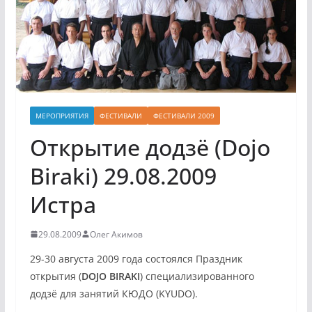
МЕРОПРИЯТИЯ
ФЕСТИВАЛИ
ФЕСТИВАЛИ 2009
Открытие додзё (Dojo
Biraki) 29.08.2009
Истра
29.08.2009
Олег Акимов
29-30 августа 2009 года состоялся Праздник
открытия (
DOJO BIRAKI
) специализированного
додзё для занятий КЮДО (KYUDO).