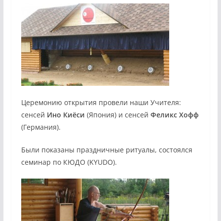
Церемонию открытия провели наши Учителя:
сенсей
Ино Киёси
(Япония) и сенсей
Феликс Хофф
(Германия).
Были показаны праздничные ритуалы, состоялся
семинар по КЮДО (KYUDO).