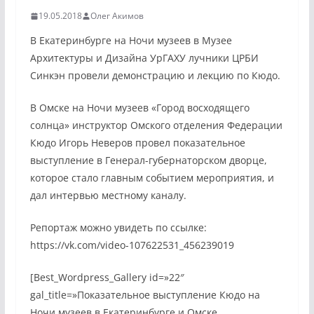
19.05.2018
Олег Акимов
В Екатеринбурге на Ночи музеев в Музее
Архитектуры и Дизайна УрГАХУ лучники ЦРБИ
Синкэн провели демонстрацию и лекцию по Кюдо.
В Омске на Ночи музеев «Город восходящего
солнца» инструктор Омского отделения Федерации
Кюдо Игорь Неверов провел показательное
выступление в Генерал-губернаторском дворце,
которое стало главным событием мероприятия, и
дал интервью местному каналу.
Репортаж можно увидеть по ссылке:
https://vk.com/video-107622531_456239019
[Best_Wordpress_Gallery id=»22″
gal_title=»Показательное выступление Кюдо на
Ночи музеев в Екатеринбурге и Омске