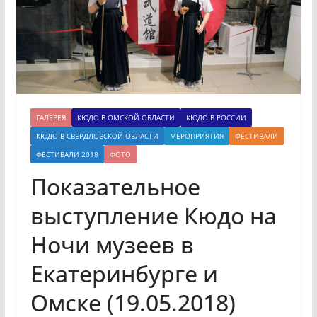
ГАЛЕРЕЯ
КЮДО В ОМСКОЙ ОБЛАСТИ
КЮДО В РОССИИ
КЮДО В СВЕРДЛОВСКОЙ ОБЛАСТИ
МЕРОПРИЯТИЯ
ФЕСТИВАЛИ
ФЕСТИВАЛИ 2018
ФОТО
Показательное
выступление Кюдо на
Ночи музеев в
Екатеринбурге и
Омске (19.05.2018)