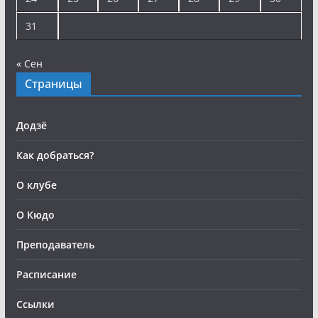
31
« Сен
Страницы
Додзё
Как добраться?
О клубе
О Кюдо
Преподаватель
Расписание
Ссылки