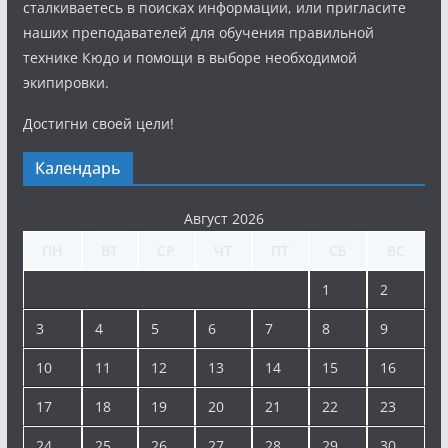
сталкиваетесь в поисках информации, или пригласите
наших преподавателей для обучения правильной
технике Кюдо и помощи в выборе необходимой
экипировки.
Достигни своей цели!
Календарь
Август 2026
ПН
ВТ
СР
ЧТ
ПТ
СБ
ВС
1
2
3
4
5
6
7
8
9
10
11
12
13
14
15
16
17
18
19
20
21
22
23
24
25
26
27
28
29
30