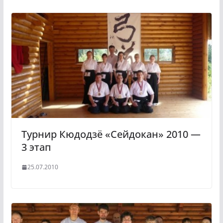
Турнир Кюдодзё «Сейдокан» 2010 —
3 этап
25.07.2010