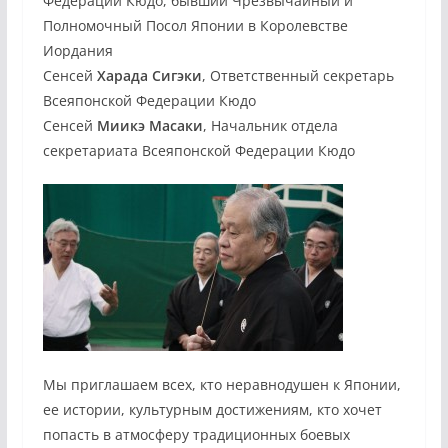
Федерации Кюдо, бывший Чрезвычайный и
Полномочный Посол Японии в Королевстве
Иордания
Сенсей
Харада Сигэки
, Ответственный секретарь
Всеяпонской Федерации Кюдо
Сенсей
Миикэ Масаки
, Начальник отдела
секретариата Всеяпонской Федерации Кюдо
Мы приглашаем всех, кто неравнодушен к Японии,
ее истории, культурным достижениям, кто хочет
попасть в атмосферу традиционных боевых