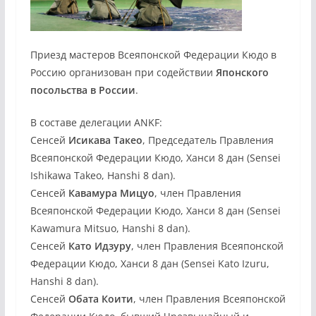
Приезд мастеров Всеяпонской Федерации Кюдо в
Россию организован при содействии
Японского
посольства в России
.
В составе делегации ANKF:
Сенсей
Исикава Такео
, Председатель Правления
Всеяпонской Федерации Кюдо, Ханси 8 дан (Sensei
Ishikawa Takeo, Hanshi 8 dan).
Сенсей
Кавамура Мицуо
, член Правления
Всеяпонской Федерации Кюдо, Ханси 8 дан (Sensei
Kawamura Mitsuo, Hanshi 8 dan).
Сенсей
Като Идзуру
, член Правления Всеяпонской
Федерации Кюдо, Ханси 8 дан (Sensei Kato Izuru,
Hanshi 8 dan).
Сенсей
Обата Коити
, член Правления Всеяпонской