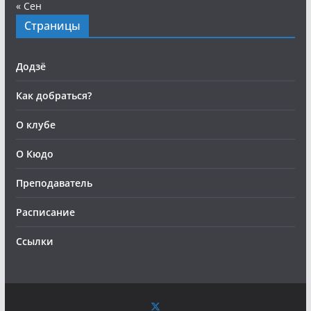
« Сен
Страницы
Додзё
Как добраться?
О клубе
О Кюдо
Преподаватель
Расписание
Ссылки