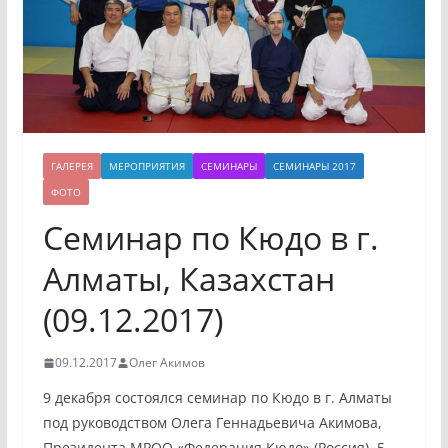
ГАЛЕРЕЯ
МЕРОПРИЯТИЯ
СЕМИНАРЫ
СЕМИНАРЫ 2017
ФОТО
Семинар по Кюдо в г.
Алматы, Казахстан
(09.12.2017)
09.12.2017
Олег Акимов
9 декабря состоялся семинар по Кюдо в г. Алматы
под руководством Олега Геннадьевича Акимова,
Президента МРОО «Федерация Кюдо» (Россия), 5