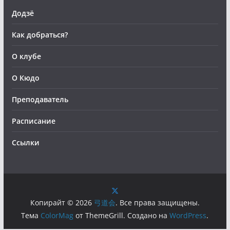
Додзё
Как добраться?
О клубе
О Кюдо
Преподаватель
Расписание
Ссылки
Копирайт © 2026
弓道会
. Все права защищены.
Тема
ColorMag
от ThemeGrill. Создано на
WordPress
.