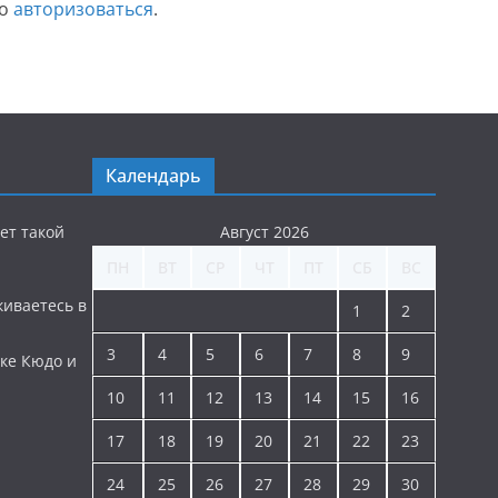
мо
авторизоваться
.
Календарь
ет такой
Август 2026
ПН
ВТ
СР
ЧТ
ПТ
СБ
ВС
киваетесь в
1
2
3
4
5
6
7
8
9
ке Кюдо и
10
11
12
13
14
15
16
17
18
19
20
21
22
23
24
25
26
27
28
29
30