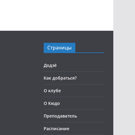
Страницы
Додзё
Как добраться?
О клубе
О Кюдо
Преподаватель
Расписание