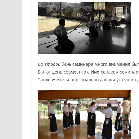
Во
второй день
семинара много внимания был
В этот день совместно с
Ино
сенсеем семинар
Также учителя персонально давали указания