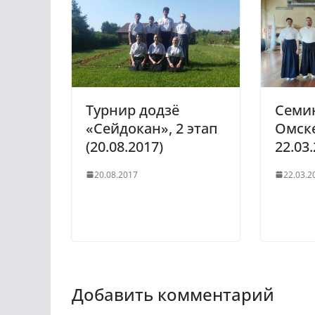
Турнир додзё
Семи
«Сейдокан», 2 этап
Омске
(20.08.2017)
22.03.
20.08.2017
22.03.2
Добавить комментарий