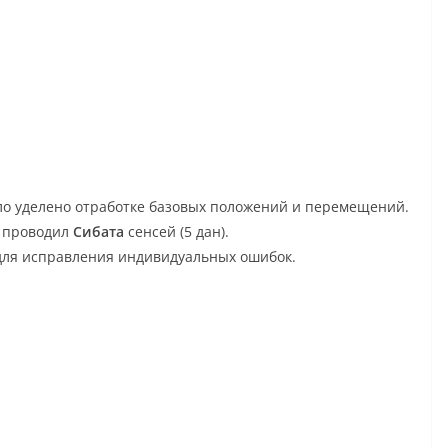
о уделено отработке базовых положений и перемещений.
 проводил
Сибата
сенсей (5 дан).
 для исправления индивидуальных ошибок.