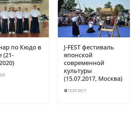
нар по Кюдо в
J-FEST фестиваль
 (21-
японской
2020)
современной
культуры
020
(15.07.2017, Москва)
15.07.2017