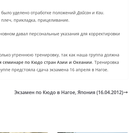
 было уделено отработке положений
Дайсан
и
Каи
.
 плеч, прикладка, прицеливание.
сновном давал персональные указания для корректировки
олько утреннюю тренировку, так как наша группа должна
 семинаре по Кюдо стран Азии и Океании
. Тренировка
группе предстояла сдача экзамена 16 апреля в Нагое.
Экзамен по Кюдо в Нагое, Япония (16.04.2012)