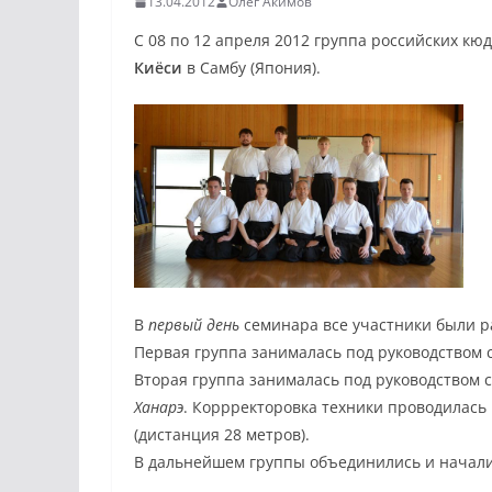
13.04.2012
Олег Акимов
С 08 по 12 апреля 2012 группа российских кю
Киёси
в Самбу (Япония).
В
первый день
семинара все участники были р
Первая группа занималась под руководством 
Вторая группа занималась под руководством 
Ханарэ
. Коррректоровка техники проводилась 
(дистанция 28 метров).
В дальнейшем группы объединились и начали