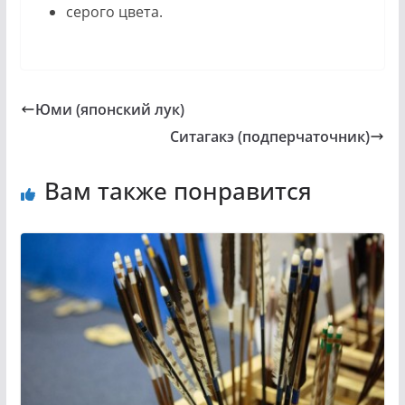
серого цвета.
Юми (японский лук)
Ситагакэ (подперчаточник)
Вам также понравится