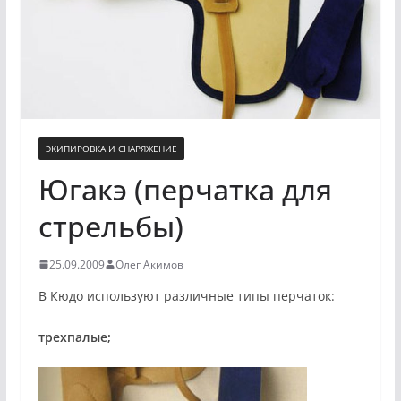
ЭКИПИРОВКА И СНАРЯЖЕНИЕ
Югакэ (перчатка для
стрельбы)
25.09.2009
Олег Акимов
В Кюдо используют различные типы перчаток:
трехпалые;