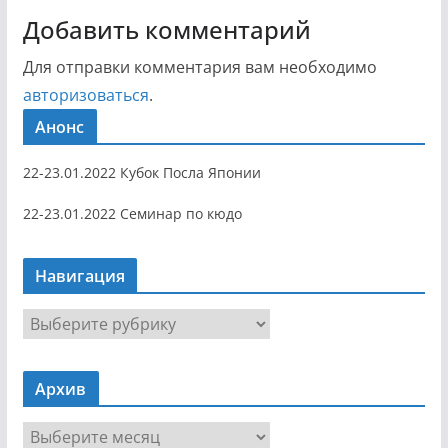
Добавить комментарий
Для отправки комментария вам необходимо
авторизоваться
.
Анонс
22-23.01.2022 Кубок Посла Японии
22-23.01.2022 Семинар по кюдо
Навигация
Н
а
в
Архив
и
г
А
а