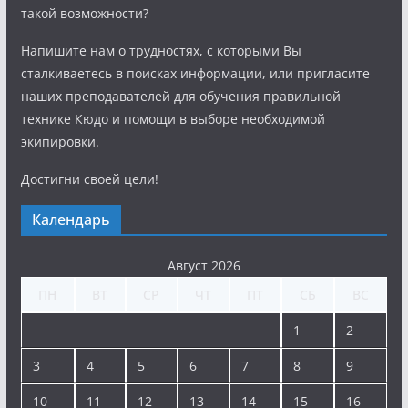
такой возможности?
Напишите нам о трудностях, с которыми Вы
сталкиваетесь в поисках информации, или пригласите
наших преподавателей для обучения правильной
технике Кюдо и помощи в выборе необходимой
экипировки.
Достигни своей цели!
Календарь
Август 2026
ПН
ВТ
СР
ЧТ
ПТ
СБ
ВС
1
2
3
4
5
6
7
8
9
10
11
12
13
14
15
16