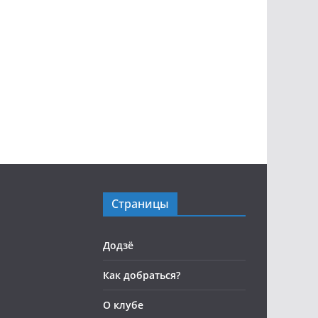
Страницы
Додзё
Как добраться?
О клубе