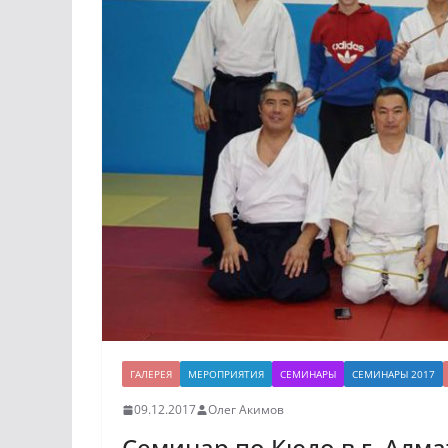
ГАЛЕРЕЯ
МЕРОПРИЯТИЯ
СЕМИНАРЫ
СЕМИНАРЫ 2017
09.12.2017
Олег Акимов
Семинар по Кюдо в г. Алмат