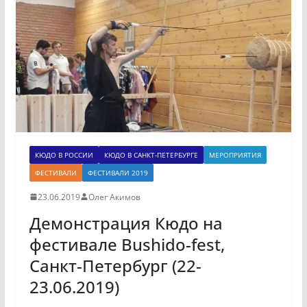
КЮДО В РОССИИ
КЮДО В САНКТ-ПЕТЕРБУРГЕ
МЕРОПРИЯТИЯ
ФЕСТИВАЛИ
ФЕСТИВАЛИ 2019
23.06.2019
Олег Акимов
Демонстрация Кюдо на
фестивале Bushido-fest,
Санкт-Петербург (22-
23.06.2019)