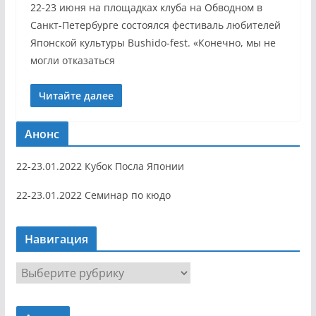
22-23 июня на площадках клуба на Обводном в
Санкт-Петербурге состоялся фестиваль любителей
Японской культуры Bushido-fest. «Конечно, мы не
могли отказаться
Читайте далее
Анонс
22-23.01.2022 Кубок Посла Японии
22-23.01.2022 Семинар по кюдо
Навигация
Н
а
в