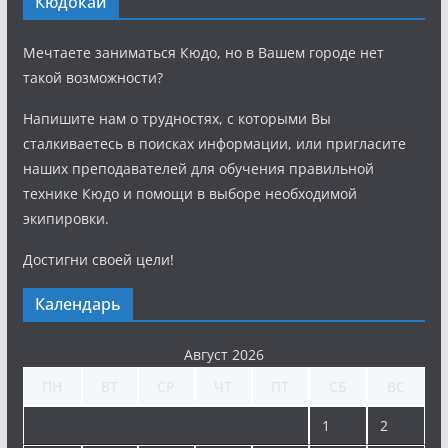
Кюдокай
Мечтаете заниматься Кюдо, но в Вашем городе нет
такой возможности?
Напишите нам о трудностях, с которыми Вы
сталкиваетесь в поисках информации, или пригласите
наших преподавателей для обучения правильной
технике Кюдо и помощи в выборе необходимой
экипировки.
Достигни своей цели!
Календарь
Август 2026
ПН
ВТ
СР
ЧТ
ПТ
СБ
ВС
1
2