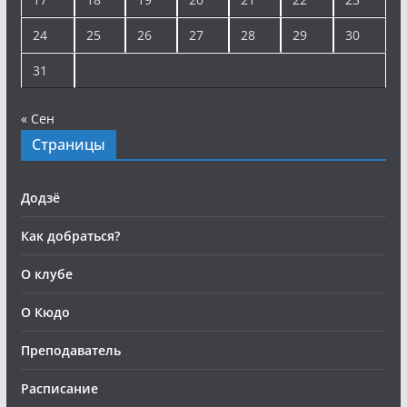
24
25
26
27
28
29
30
31
« Сен
Страницы
Додзё
Как добраться?
О клубе
О Кюдо
Преподаватель
Расписание