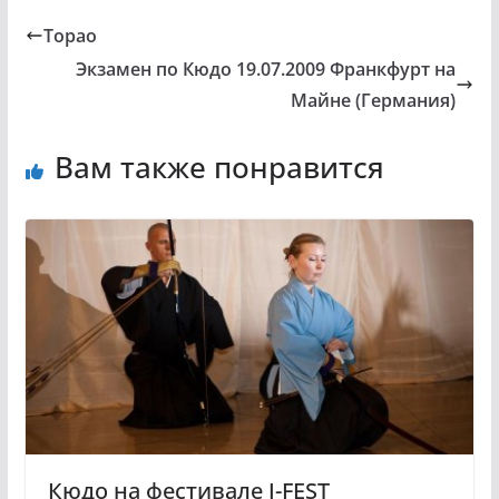
Торао
Экзамен по Кюдо 19.07.2009 Франкфурт на
Майне (Германия)
Вам также понравится
Кюдо на фестивале J-FEST