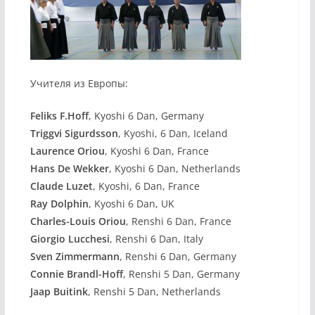
Учителя из Европы:
Feliks F.Hoff
, Kyoshi 6 Dan, Germany
Triggvi Sigurdsson
, Kyoshi, 6 Dan, Iceland
Laurence Oriou
, Kyoshi 6 Dan, France
Hans De Wekker
, Kyoshi 6 Dan, Netherlands
Claude Luzet
, Kyoshi, 6 Dan, France
Ray Dolphin
, Kyoshi 6 Dan, UK
Charles-Louis Oriou
, Renshi 6 Dan, France
Giorgio Lucchesi
, Renshi 6 Dan, Italy
Sven Zimmermann
, Renshi 6 Dan, Germany
Connie Brandl-Hoff
, Renshi 5 Dan, Germany
Jaap Buitink
, Renshi 5 Dan, Netherlands