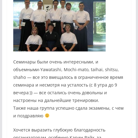
Семинары были очень интересными, и
объемными-Yawatashi, Mochi-mato, taihai, shitsu,
shaho — все это вмещалось в ограниченное время
семинара и несмотря на усталость (с 8 утра до 9
вечера:)) — все остались очень довольны и
настроены на дальнейшие тренировки.
Также наша группа успешно сдала экзамены, с чем
и поздравляю
Хочется выразить глубокую благодарность
организаторам, особенно Карин Райх, за