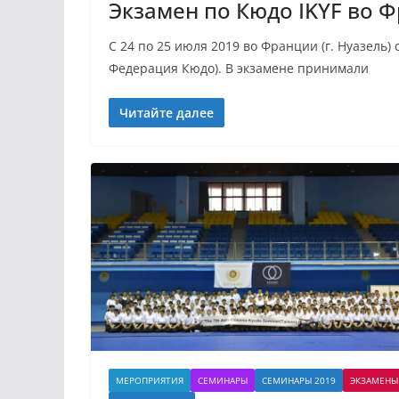
Экзамен по Кюдо IKYF во Ф
С 24 по 25 июля 2019 во Франции (г. Нуазель)
Федерация Кюдо). В экзамене принимали
Читайте далее
МЕРОПРИЯТИЯ
СЕМИНАРЫ
СЕМИНАРЫ 2019
ЭКЗАМЕНЫ