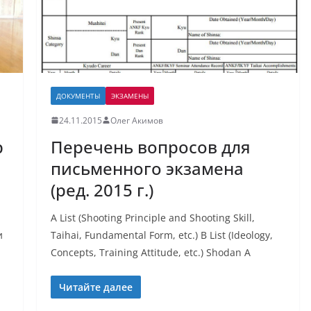
ДОКУМЕНТЫ
ЭКЗАМЕНЫ
24.11.2015
Олег Акимов
Перечень вопросов для
р
письменного экзамена
(ред. 2015 г.)
A List (Shooting Principle and Shooting Skill,
я
Taihai, Fundamental Form, etc.) B List (Ideology,
и
Concepts, Training Attitude, etc.) Shodan A
Читайте далее