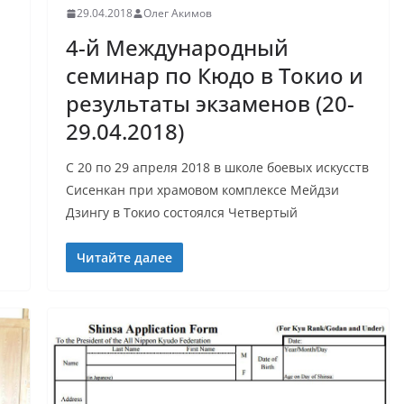
29.04.2018
Олег Акимов
4-й Международный
семинар по Кюдо в Токио и
результаты экзаменов (20-
29.04.2018)
С 20 по 29 апреля 2018 в школе боевых искусств
Сисенкан при храмовом комплексе Мейдзи
Дзингу в Токио состоялся Четвертый
Читайте далее