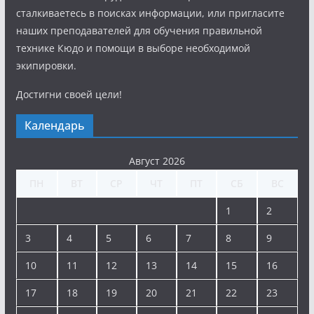
сталкиваетесь в поисках информации, или пригласите
наших преподавателей для обучения правильной
технике Кюдо и помощи в выборе необходимой
экипировки.
Достигни своей цели!
Календарь
Август 2026
ПН
ВТ
СР
ЧТ
ПТ
СБ
ВС
1
2
3
4
5
6
7
8
9
10
11
12
13
14
15
16
17
18
19
20
21
22
23