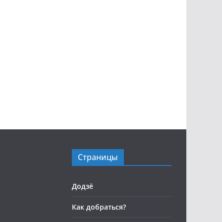
Страницы
Додзё
Как добраться?