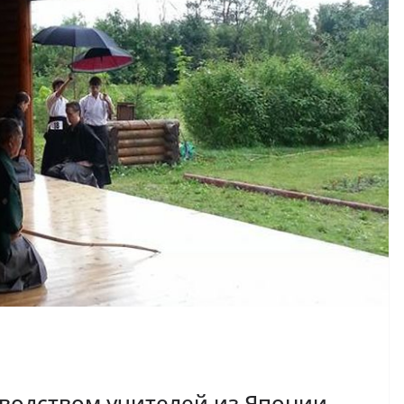
водством учителей из Японии