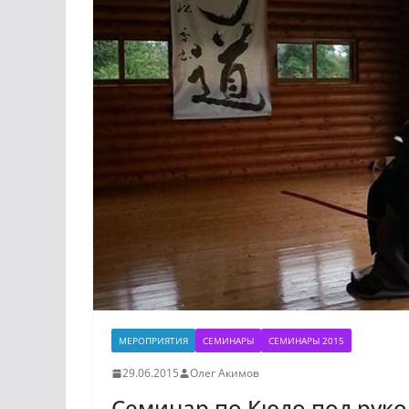
МЕРОПРИЯТИЯ
СЕМИНАРЫ
СЕМИНАРЫ 2015
29.06.2015
Олег Акимов
Семинар по Кюдо под руко