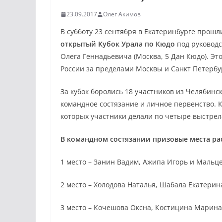
23.09.2017
Олег Акимов
В субботу 23 сентября в Екатеринбурге прош
открытый Кубок Урала по Кюдо
под руковод
Олега Геннадьевича (Москва, 5 Дан Кюдо). Э
России за пределами Москвы и Санкт Петербу
За кубок боролись 18 участников из Челябинс
командное состязание и личное первенство. К
которых участники делали по четыре выстрела
В командном состязании призовые места р
1 место – Занин Вадим, Ажипа Игорь и Мальце
2 место – Холодова Наталья, Шабала Екатерин
3 место – Кочешова Оксна, Костицина Марина