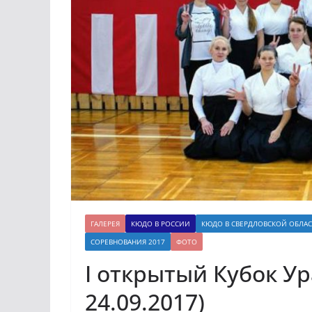
ГАЛЕРЕЯ
КЮДО В РОССИИ
КЮДО В СВЕРДЛОВСКОЙ ОБЛА
СОРЕВНОВАНИЯ 2017
ФОТО
I открытый Кубок Ур
24.09.2017)