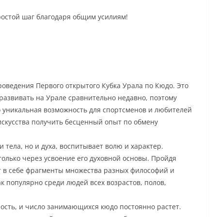
ростой шаг благодаря общим усилиям!
роведения Первого открытого Кубка Урала по Кюдо.
Это
 развивать на Урале сравнительно недавно, поэтому
о уникальная возможность для спортсменов и любителей
искусства получить бесценный опыт по обмену
 тела, но и духа, воспитывает волю и характер.
олько через усвоение его духовной основы. Пройдя
 в себе фрагменты множества разных философий и
ак популярно среди людей всех возрастов, полов,
ость, и число занимающихся кюдо постоянно растет.