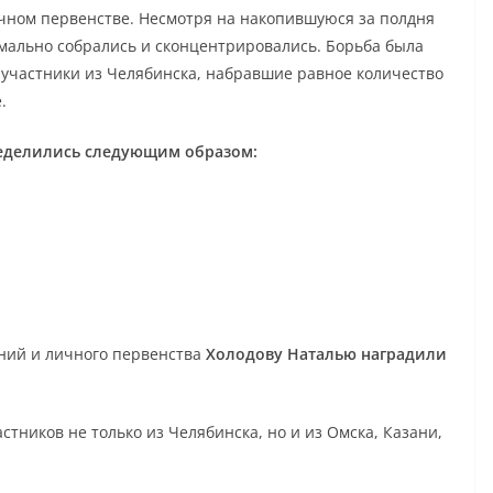
чном первенстве. Несмотря на накопившуюся за полдня
имально собрались и сконцентрировались. Борьба была
о участники из Челябинска, набравшие равное количество
.
ределились следующим образом:
аний и личного первенства
Холодову Наталью наградили
стников не только из Челябинска, но и из Омска, Казани,