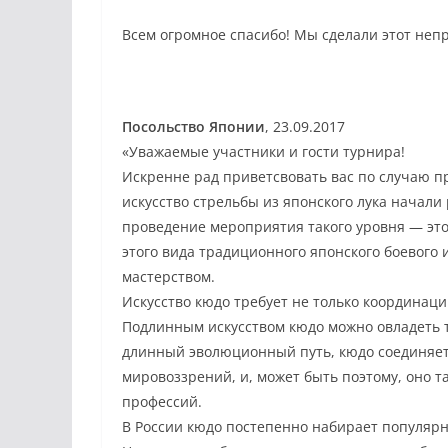
Всем огромное спасибо! Мы сделали этот неп
Посольство Японии
, 23.09.2017
«Уважаемые участники и гости турнира!
Искренне рад приветсвовать вас по случаю п
искусство стрельбы из японского лука начали
проведение мероприятия такого уровня — эт
этого вида традиционного японского боевого 
мастерством.
Искусство кюдо требует не только координации
Подлинным искусством кюдо можно овладеть т
длинный эволюционный путь, кюдо соединяет
мировоззрений, и, может быть поэтому, оно т
профессий.
В России кюдо постепенно набирает популярн