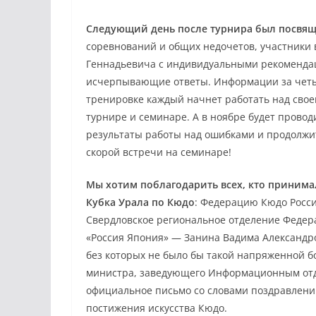
Следующий день после турнира был посвящ
соревнований и общих недочетов, участники
Геннадьевича с индивидуальными рекомендац
исчерпывающие ответы. Информации за четыр
тренировке каждый начнет работать над свое
турнире и семинаре. А в ноябре будет провод
результаты работы над ошибками и продолжит
скорой встречи на семинаре!
Мы хотим поблагодарить всех, кто принимал
Кубка Урала по Кюдо
: Федерацию Кюдо Росси
Свердловское региональное отделение Федер
«Россия Япония» — Занина Вадима Александров
без которых не было бы такой напряженной б
министра, заведующего Информационным отде
официальное письмо со словами поздравлений
постижения искусства Кюдо.