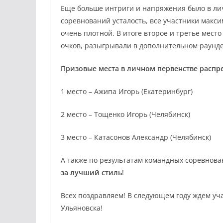
Еще больше интриги и напряжения было в ли
соревнований усталость, все участники макс
очень плотной. В итоге второе и третье мест
очков, разыгрывали в дополнительном раунде
Призовые места в личном первенстве расп
1 место – Ажипа Игорь (Екатеринбург)
2 место – Тощенко Игорь (Челябинск)
3 место – Катасонов Александр (Челябинск)
А также по результатам командных соревнов
за лучший стиль
!
Всех поздравляем! В следующем году ждем уча
Ульяновска!