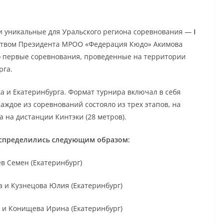
ли уникальные для Уральского региона соревнования —
I
ством Президента МРОО «Федерация Кюдо» Акимова
то первые соревнования, проведенные на территории
рга.
ка и Екатеринбурга. Формат
турнира включал в себя
аждое из соревнований состояло из трех этапов, на
 на дистанции Кинтэки (28 метров).
аспределились следующим образом:
в Семен (Екатеринбург)
а и Кузнецова Юлия (Екатеринбург)
 и Конищева Ирина (Екатеринбург)