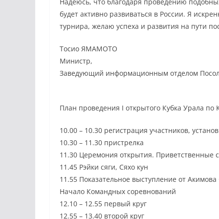
Надеюсь, что благодаря проведению подобных 
будет активно развиваться в России. Я искре
турнира, желаю успеха и развития на пути по
Тосио ЯМАМОТО
Министр,
Заведующий информационным отделом Посоль
План проведения I открытого Кубка Урала по
10.00 – 10.30 регистрация участников, устано
10.30 – 11.30 пристрелка
11.30 Церемония открыти
я. Приветственные с
11.45 Рэйки сяги, Сяхо кун
11.55 Показательное выступление от Акимова 
Начало Командных соревнований
12.10 – 12.55 первый круг
12.55 – 13.40 второй круг