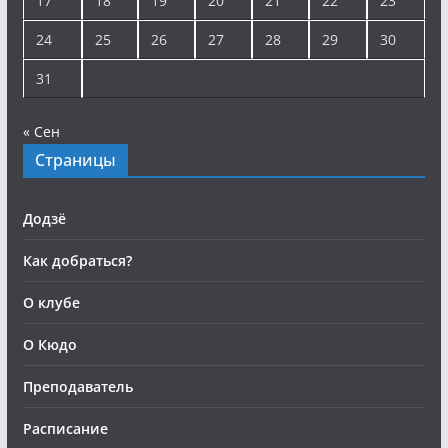
17
18
19
20
21
22
23
24
25
26
27
28
29
30
31
« Сен
Страницы
Додзё
Как добраться?
О клубе
О Кюдо
Преподаватель
Расписание