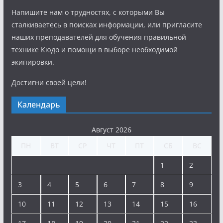
Напишите нам о трудностях, с которыми Вы
сталкиваетесь в поисках информации, или пригласите
наших преподавателей для обучения правильной
технике Кюдо и помощи в выборе необходимой
экипировки.
Достигни своей цели!
Календарь
Август 2026
ПН
ВТ
СР
ЧТ
ПТ
СБ
ВС
1
2
3
4
5
6
7
8
9
10
11
12
13
14
15
16