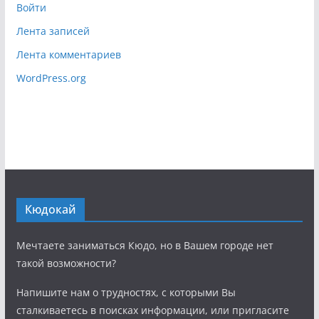
Войти
Лента записей
Лента комментариев
WordPress.org
Кюдокай
Мечтаете заниматься Кюдо, но в Вашем городе нет
такой возможности?
Напишите нам о трудностях, с которыми Вы
сталкиваетесь в поисках информации, или пригласите