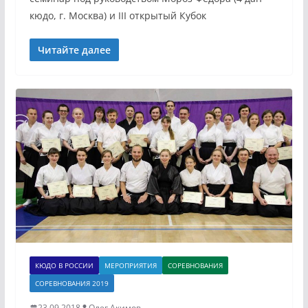
кюдо, г. Москва) и III открытый Кубок
Читайте далее
КЮДО В РОССИИ
МЕРОПРИЯТИЯ
СОРЕВНОВАНИЯ
СОРЕВНОВАНИЯ 2019
23.09.2018
Олег Акимов