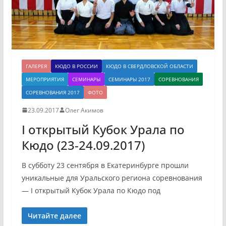
ГАЛЕРЕЯ
КЮДО В РОССИИ
КЮДО В СВЕРДЛОВСКОЙ ОБЛАСТИ
МЕРОПРИЯТИЯ
СЕМИНАРЫ
СЕМИНАРЫ 2017
СОРЕВНОВАНИЯ
СОРЕВНОВАНИЯ 2017
ФОТО
23.09.2017
Олег Акимов
I открытый Кубок Урала по
Кюдо (23-24.09.2017)
В субботу 23 сентября в Екатеринбурге прошли
уникальные для Уральского региона соревнования
— I открытый Кубок Урала по Кюдо под
Читайте далее