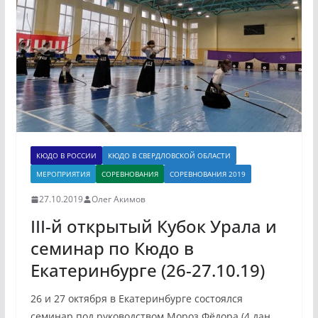
КЮДО В РОССИИ
КЮДО В СВЕРДЛОВСКОЙ ОБЛАСТИ
МЕРОПРИЯТИЯ
СОРЕВНОВАНИЯ
СОРЕВНОВАНИЯ 2019
27.10.2019
Олег Акимов
III-й открытый Кубок Урала и
семинар по Кюдо в
Екатеринбурге (26-27.10.19)
26 и 27 октября в Екатеринбурге состоялся
семинар под руководством Мороз Фёдора (4 дан