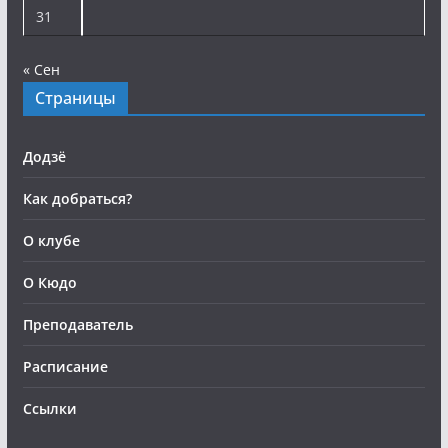
31
« Сен
Страницы
Додзё
Как добраться?
О клубе
О Кюдо
Преподаватель
Расписание
Ссылки