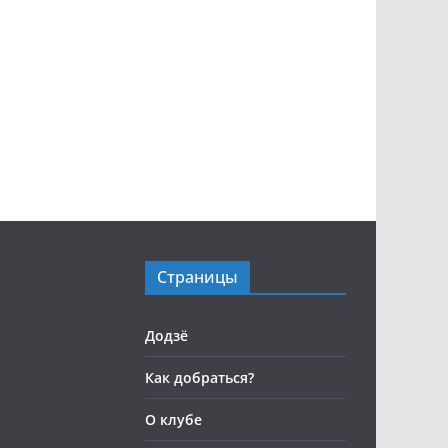
Страницы
Додзё
Как добраться?
О клубе