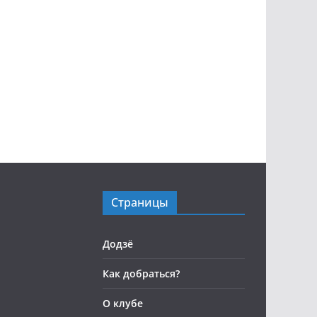
Страницы
Додзё
Как добраться?
О клубе