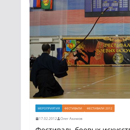
МЕРОПРИЯТИЯ
ФЕСТИВАЛИ
ФЕСТИВАЛИ 2012
17.02.2012
Олег Акимов
Фестиваль боевых искусств