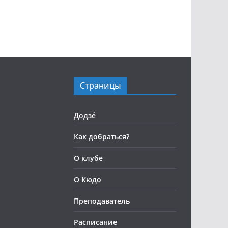
Страницы
Додзё
Как добраться?
О клубе
О Кюдо
Преподаватель
Расписание