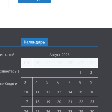
Календарь
ет такой
Август 2026
ПН
ВТ
СР
ЧТ
ПТ
СБ
ВС
киваетесь в
1
2
3
4
5
6
7
8
9
ке Кюдо и
10
11
12
13
14
15
16
17
18
19
20
21
22
23
24
25
26
27
28
29
30