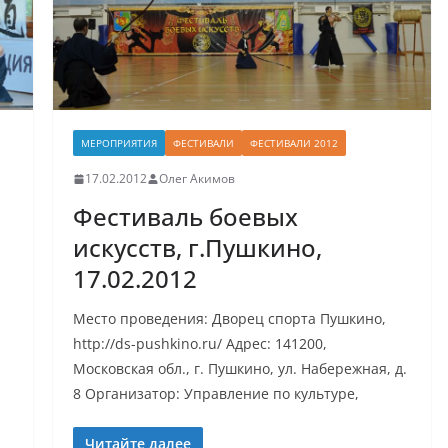
МЕРОПРИЯТИЯ
ФЕСТИВАЛИ
ФЕСТИВАЛИ 2012
17.02.2012
Олег Акимов
Фестиваль боевых
искусств, г.Пушкино,
17.02.2012
Место проведения: Дворец спорта Пушкино,
http://ds-pushkino.ru/ Адрес: 141200,
Московская обл., г. Пушкино, ул. Набережная, д.
8 Организатор: Управление по культуре,
Читайте далее