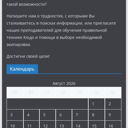
такой возможности?
Напишите нам о трудностях, с которыми Вы
сталкиваетесь в поисках информации, или пригласите
наших преподавателей для обучения правильной
технике Кюдо и помощи в выборе необходимой
экипировки.
Достигни своей цели!
Календарь
Август 2026
ПН
ВТ
СР
ЧТ
ПТ
СБ
ВС
1
2
3
4
5
6
7
8
9
10
11
12
13
14
15
16