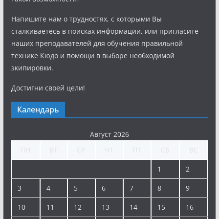
Напишите нам о трудностях, с которыми Вы
сталкиваетесь в поисках информации, или пригласите
наших преподавателей для обучения правильной
технике Кюдо и помощи в выборе необходимой
экипировки.
Достигни своей цели!
Календарь
Август 2026
ПН
ВТ
СР
ЧТ
ПТ
СБ
ВС
1
2
3
4
5
6
7
8
9
10
11
12
13
14
15
16