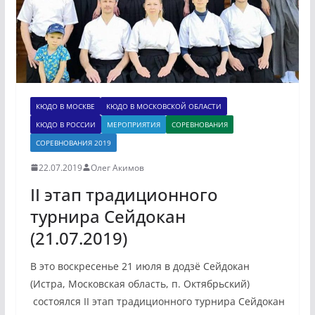
КЮДО В МОСКВЕ
КЮДО В МОСКОВСКОЙ ОБЛАСТИ
КЮДО В РОССИИ
МЕРОПРИЯТИЯ
СОРЕВНОВАНИЯ
СОРЕВНОВАНИЯ 2019
22.07.2019
Олег Акимов
II этап традиционного
турнира Сейдокан
(21.07.2019)
В это воскресенье 21 июля в додзё Сейдокан
(Истра, Московская область, п. Октябрьский)
состоялся II этап традиционного турнира Сейдокан