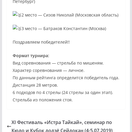
Петербург)
2 место — Сизов Николай (Московская область)
3 место — Батраков Константин (Москва)
Поздравляем победителей!!
Формат турнира:
Вид соревнования — стрельба по мишеням.
Характер соревнования — личное.
По данным рейтинга определится победитель года.
Дистанция 28 метров.
6 подходов по 4 стрелы (24 стрелы за один этап).
Стрельба из положения стоя.
XI Фестиваль «Истра Тайкай», семинар по
Кюдо и Кубок додзё Сейдокан (4-5.07.2019)