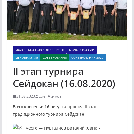
КЮДО В МОСКОВСКОЙ ОБЛАСТИ
КЮДО В РОССИИ
МЕРОПРИЯТИЯ
СОРЕВНОВАНИЯ
СОРЕВНОВАНИЯ 2020
II этап турнира
Сейдокан (16.08.2020)
31.08.2020
Олег Акимов
В
воскресенье 16 августа
прошел II этап
традиционного турнира Сейдокан.
1 место — Нургалиев Виталий (Санкт-