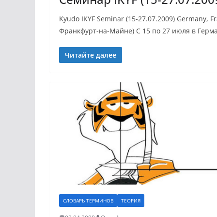
Kyudo IKYF Seminar (15-27.07.2009) Germany, F
Франкфурт-на-Майне) С 15 по 27 июля в Герм
Читайте далее
СЛОВАРЬ ТЕРМИНОВ
ТЕОРИЯ