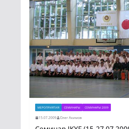
МЕРОПРИЯТИЯ
СЕМИНАРЫ
СЕМИНАРЫ 2009
15.07.2009
Олег Акимов
Семинар IKYF (15-27.07.20