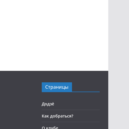
Страницы
Додзё
Как добраться?
О клубе