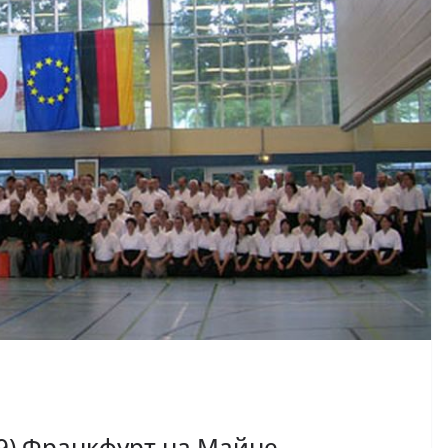
09) Франкфурт на Майне