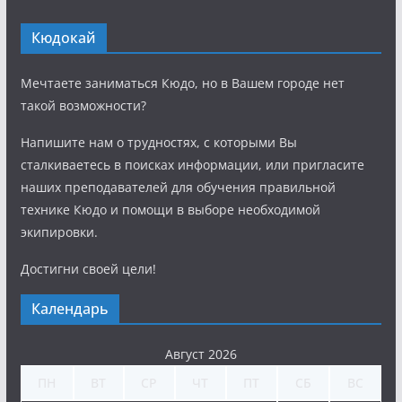
Кюдокай
Мечтаете заниматься Кюдо, но в Вашем городе нет
такой возможности?
Напишите нам о трудностях, с которыми Вы
сталкиваетесь в поисках информации, или пригласите
наших преподавателей для обучения правильной
технике Кюдо и помощи в выборе необходимой
экипировки.
Достигни своей цели!
Календарь
Август 2026
ПН
ВТ
СР
ЧТ
ПТ
СБ
ВС