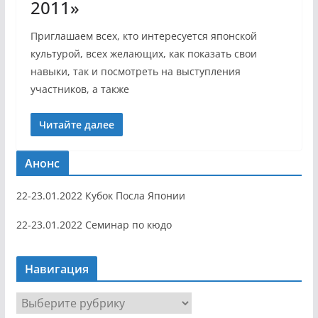
2011»
Приглашаем всех, кто интересуется японской
культурой, всех желающих, как показать свои
навыки, так и посмотреть на выступления
участников, а также
Читайте далее
Анонс
22-23.01.2022 Кубок Посла Японии
22-23.01.2022 Семинар по кюдо
Навигация
Н