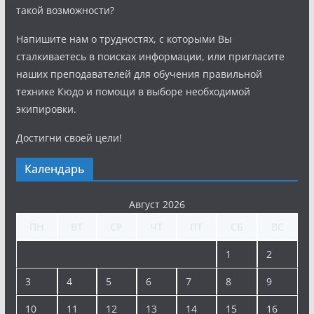
такой возможности?
Напишите нам о трудностях, с которыми Вы
сталкиваетесь в поисках информации, или пригласите
наших преподавателей для обучения правильной
технике Кюдо и помощи в выборе необходимой
экипировки.
Достигни своей цели!
Календарь
Август 2026
ПН
ВТ
СР
ЧТ
ПТ
СБ
ВС
1
2
3
4
5
6
7
8
9
10
11
12
13
14
15
16