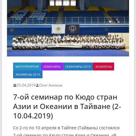
МЕРОПРИЯТИЯ
СЕМИНАРЫ
СЕМИНАРЫ 2019
ЭКЗАМЕНЫ
ЭКЗАМЕНЫ 2019
25.04.2019
Олег Акимов
7-ой семинар по Кюдо стран
Азии и Океании в Тайване (2-
10.04.2019)
Со 2-го по 10 апреля в Тайпее (Тайвань) состоялся
7-ой семинар по Кюдо стран Азии и Океании. «В