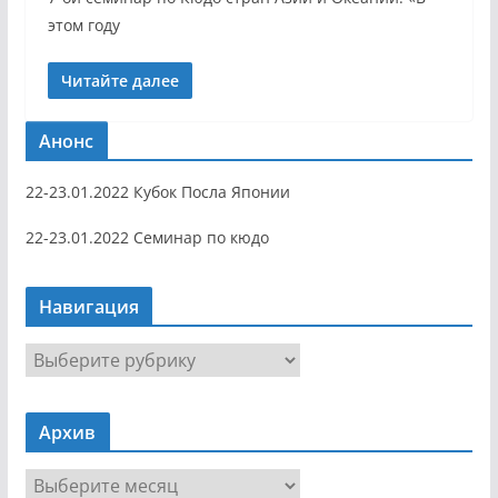
этом году
Читайте далее
Анонс
22-23.01.2022 Кубок Посла Японии
22-23.01.2022 Семинар по кюдо
Навигация
Н
а
в
Архив
и
г
А
а